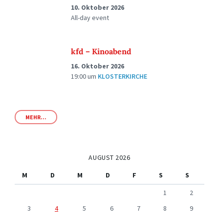
10. Oktober 2026
All-day event
kfd – Kinoabend
16. Oktober 2026
19:00
um
KLOSTERKIRCHE
MEHR...
AUGUST 2026
M
D
M
D
F
S
S
1
2
3
4
5
6
7
8
9