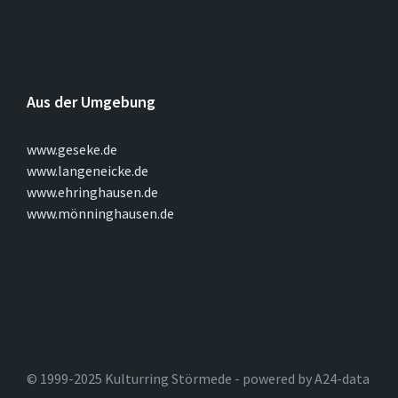
Aus der Umgebung
www.geseke.de
www.langeneicke.de
www.ehringhausen.de
www.mönninghausen.de
© 1999-2025 Kulturring Störmede - powered by A24-data