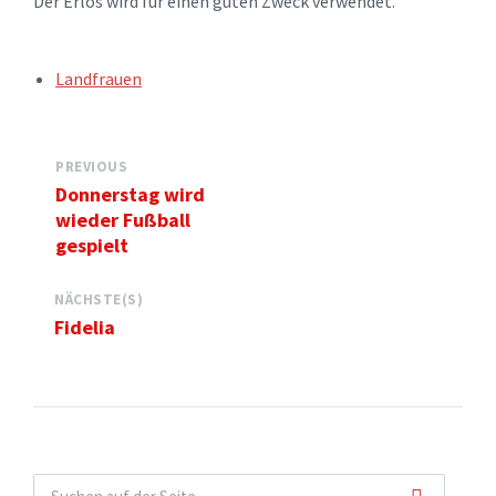
Der Erlös wird für einen guten Zweck verwendet.
TAGS:
Landfrauen
PREVIOUS
Donnerstag wird
wieder Fußball
gespielt
NÄCHSTE(S)
Fidelia