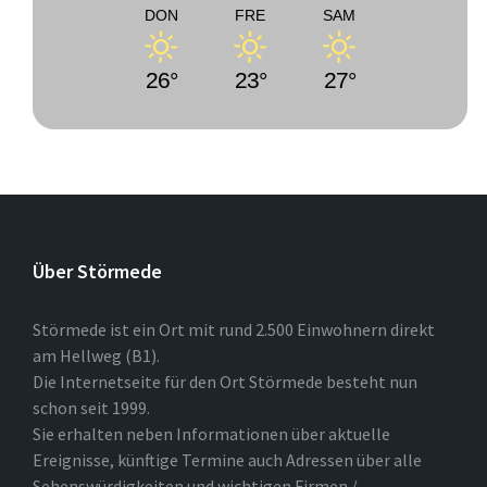
DON
FRE
SAM
26°
23°
27°
Über Störmede
Störmede ist ein Ort mit rund 2.500 Einwohnern direkt
am Hellweg (B1).
Die Internetseite für den Ort Störmede besteht nun
schon seit 1999.
Sie erhalten neben Informationen über aktuelle
Ereignisse, künftige Termine auch Adressen über alle
Sehenswürdigkeiten und wichtigen Firmen /