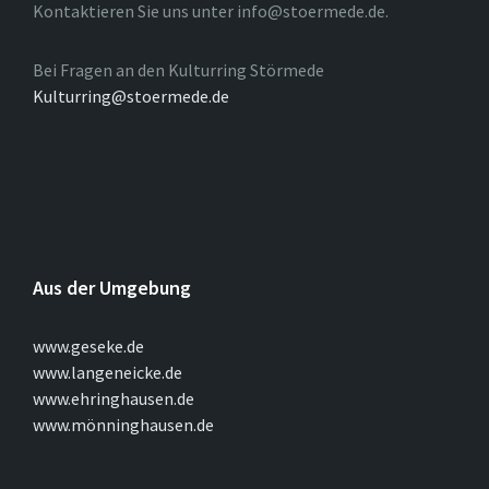
Kontaktieren Sie uns unter info@stoermede.de.
Bei Fragen an den Kulturring Störmede
Kulturring@stoermede.de
Aus der Umgebung
www.geseke.de
www.langeneicke.de
www.ehringhausen.de
www.mönninghausen.de