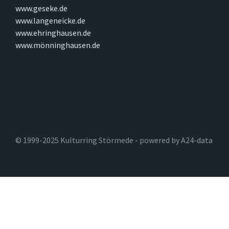
www.geseke.de
www.langeneicke.de
www.ehringhausen.de
www.mönninghausen.de
© 1999-2025 Kulturring Störmede - powered by A24-data