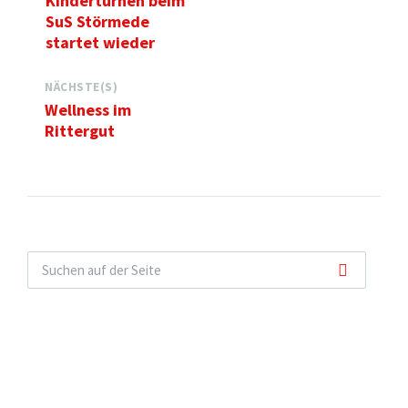
Kinderturnen beim
SuS Störmede
startet wieder
NÄCHSTE(S)
Wellness im
Rittergut