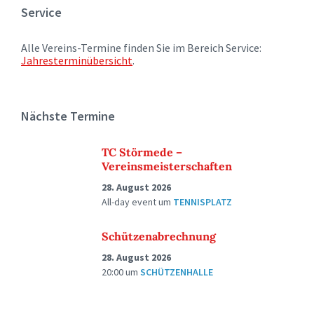
Service
Alle Vereins-Termine finden Sie im Bereich Service:
Jahresterminübersicht
.
Nächste Termine
TC Störmede –
Vereinsmeisterschaften
28. August 2026
All-day event
um
TENNISPLATZ
Schützenabrechnung
28. August 2026
20:00
um
SCHÜTZENHALLE