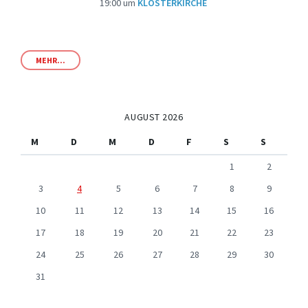
19:00
um
KLOSTERKIRCHE
MEHR...
AUGUST 2026
M
D
M
D
F
S
S
1
2
3
4
5
6
7
8
9
10
11
12
13
14
15
16
17
18
19
20
21
22
23
24
25
26
27
28
29
30
31