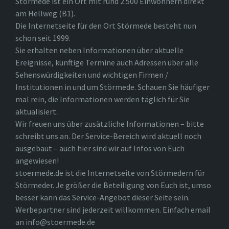
Störmede ist ein Ort mit rund 2.500 Einwohnern direkt
am Hellweg (B1).
Die Internetseite für den Ort Störmede besteht nun
schon seit 1999.
Sie erhalten neben Informationen über aktuelle
Ereignisse, künftige Termine auch Adressen über alle
Sehenswürdigkeiten und wichtigen Firmen /
Institutionen in und um Störmede. Schauen Sie häufiger
mal rein, die Informationen werden täglich für Sie
aktualisiert.
Wir freuen uns über zusätzliche Informationen – bitte
schreibt uns an. Der Service-Bereich wird aktuell noch
ausgebaut – auch hier sind wir auf Infos von Euch
angewiesen!
stoermede.de ist die Internetseite von Störmedern für
Störmeder. Je größer die Beteiligung von Euch ist, umso
besser kann das Service-Angebot dieser Seite sein.
Werbepartner sind jederzeit willkommen. Einfach email
an info@stoermede.de