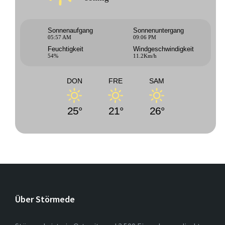
Sonnenaufgang
Sonnenuntergang
05:57 AM
09:06 PM
Feuchtigkeit
Windgeschwindigkeit
54%
11.2Km/h
DON
FRE
SAM
25°
21°
26°
Über Störmede