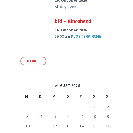
10. Oktober 2026
All-day event
kfd – Kinoabend
16. Oktober 2026
19:00
um
KLOSTERKIRCHE
MEHR...
AUGUST 2026
M
D
M
D
F
S
S
1
2
3
4
5
6
7
8
9
10
11
12
13
14
15
16