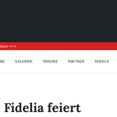
biläum ++++
INE
GALERIEN
VEREINE
PARTNER
SERVICE
Fidelia feiert