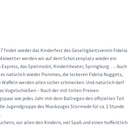
findet wieder das Kinderfest des Geselligkeitsverein Fidelia
 Maiwetter werden wir auf dem Schützenplatz wieder ein
a Express, das Spielmobil, Kindertheater, Springburg….. Auch
 es natürlich wieder Pommes, die leckeren Fidelia Nuggets,
e Waffeln werden allen sicher schmecken. Und natürlich darf
as Vogelschießen – Nach der mit tollen Preisen
paar wie jedes Jahr mit dem Ballregen den offiziellen Teil
 die Jugendgruppe des Musikzuges Störmede für ca. 1 Stunde
.
chern, vor allen den Kindern, viel Spaß und einen hoffentlich