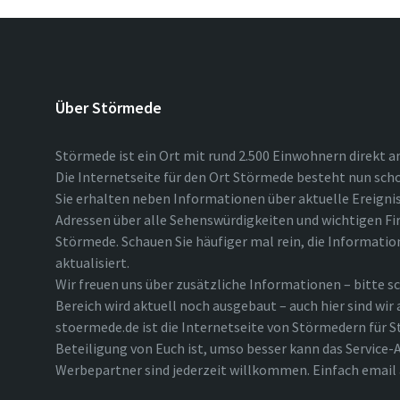
Über Störmede
Störmede ist ein Ort mit rund 2.500 Einwohnern direkt a
Die Internetseite für den Ort Störmede besteht nun scho
Sie erhalten neben Informationen über aktuelle Ereigni
Adressen über alle Sehenswürdigkeiten und wichtigen Fi
Störmede. Schauen Sie häufiger mal rein, die Informatio
aktualisiert.
Wir freuen uns über zusätzliche Informationen – bitte sc
Bereich wird aktuell noch ausgebaut – auch hier sind wir
stoermede.de ist die Internetseite von Störmedern für S
Beteiligung von Euch ist, umso besser kann das Service-A
Werbepartner sind jederzeit willkommen. Einfach emai