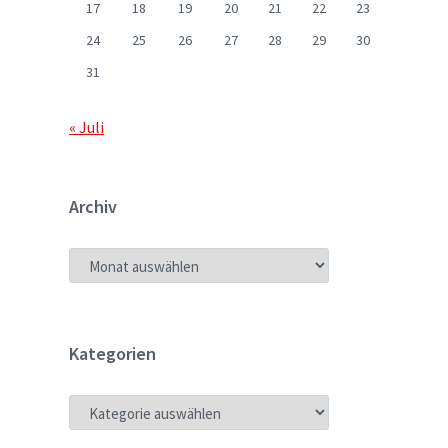
17
18
19
20
21
22
23
24
25
26
27
28
29
30
31
« Juli
Archiv
ARCHIV
Kategorien
KATEGORIEN