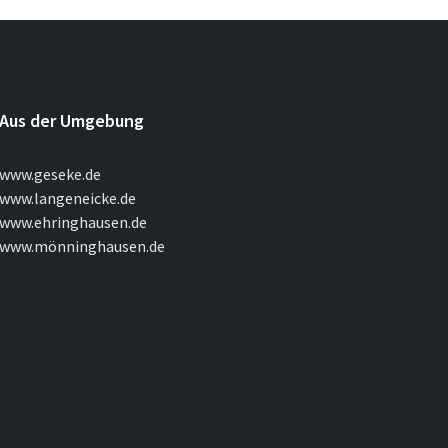
Aus der Umgebung
www.geseke.de
www.langeneicke.de
www.ehringhausen.de
www.mönninghausen.de