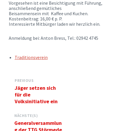
Vorgesehen ist eine Besichtigung mit Führung,
anschließend gemütliches
Beisammensein mit Kaffee und Kuchen.
Kostenbeitrag: 16,00 € p. P.
Interessierte Mitbürger laden wir herzlich ein.
Anmeldung bei: Anton Bress, Tel.: 02942 4745
TAGS:
Traditionsverein
PREVIOUS
Jäger setzen sich
für die
Volksinitiative ein
NÄCHSTE(S)
Generalversammlun
g der TTG Störmede