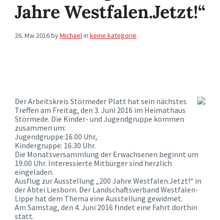
Jahre Westfalen.Jetzt!“
26. Mai 2016
by
Michael
in
keine kategorie
Der Arbeitskreis Störmeder Platt hat sein nächstes
Treffen am Freitag, den 3. Juni 2016 im Heimathaus
Störmede. Die Kinder- und Jugendgruppe kommen
zusammen um:
Jugendgruppe:16.00 Uhr,
Kindergruppe: 16.30 Uhr.
Die Monatsversammlung der Erwachsenen beginnt um
19.00 Uhr. Interessierte Mitbürger sind herzlich
eingeladen.
Ausflug zur Ausstellung „200 Jahre Westfalen.Jetzt!“ in
der Abtei Liesborn. Der Landschaftsverband Westfalen-
Lippe hat dem Thema eine Ausstellung gewidmet.
Am Samstag, den 4. Juni 2016 findet eine Fahrt dorthin
statt.