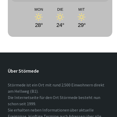
MON
DIE
MIT
28°
24°
29°
Über Störmede
Störmede ist ein Ort mit rund 2.500 Einwohnern direkt
am Hellweg (B1).
Die Internetseite für den Ort Störmede besteht nun
schon seit 1999.
Sie erhalten neben Informationen über aktuelle
Ereignisse, künftige Termine auch Adressen über alle