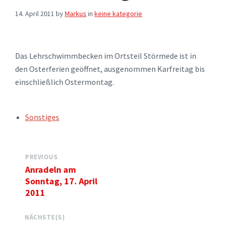
14. April 2011
by
Markus
in
keine kategorie
Das Lehrschwimmbecken im Ortsteil Störmede ist in
den Osterferien geöffnet, ausgenommen Karfreitag bis
einschließlich Ostermontag.
TAGS:
Sonstiges
PREVIOUS
Anradeln am
Sonntag, 17. April
2011
NÄCHSTE(S)