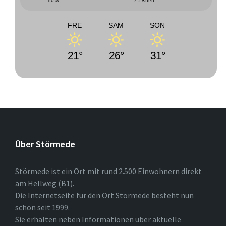
80%
7.2Km/h
FRE
SAM
SON
21°
26°
31°
Über Störmede
Störmede ist ein Ort mit rund 2.500 Einwohnern direkt
am Hellweg (B1).
Die Internetseite für den Ort Störmede besteht nun
schon seit 1999.
Sie erhalten neben Informationen über aktuelle