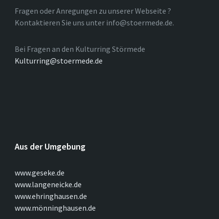
Fragen oder Anregungen zu unserer Webseite ?
Kontaktieren Sie uns unter info@stoermede.de.
Bei Fragen an den Kulturring Störmede
Kulturring@stoermede.de
Aus der Umgebung
www.geseke.de
www.langeneicke.de
www.ehringhausen.de
www.mönninghausen.de