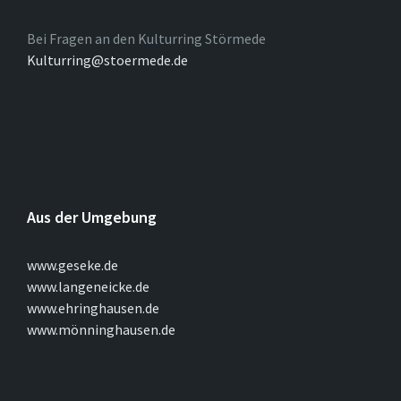
Bei Fragen an den Kulturring Störmede
Kulturring@stoermede.de
Aus der Umgebung
www.geseke.de
www.langeneicke.de
www.ehringhausen.de
www.mönninghausen.de