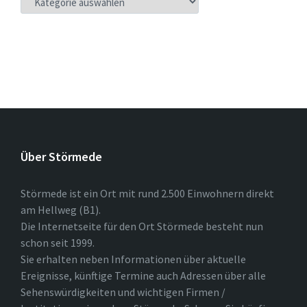
Über Störmede
Störmede ist ein Ort mit rund 2.500 Einwohnern direkt
am Hellweg (B1).
Die Internetseite für den Ort Störmede besteht nun
schon seit 1999.
Sie erhalten neben Informationen über aktuelle
Ereignisse, künftige Termine auch Adressen über alle
Sehenswürdigkeiten und wichtigen Firmen /