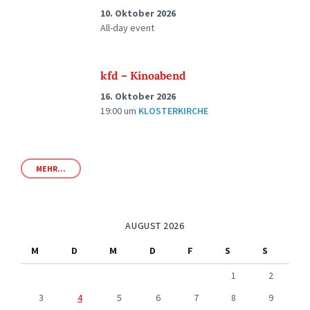
10. Oktober 2026
All-day event
kfd – Kinoabend
16. Oktober 2026
19:00
um
KLOSTERKIRCHE
MEHR...
AUGUST 2026
M
D
M
D
F
S
S
1
2
3
4
5
6
7
8
9