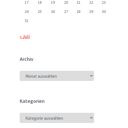
17
18
19
20
21
22
23
24
25
26
27
28
29
30
31
« Juli
Archiv
ARCHIV
Kategorien
KATEGORIEN