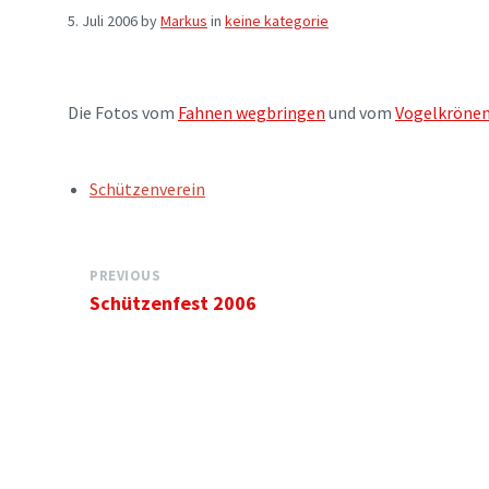
5. Juli 2006
by
Markus
in
keine kategorie
Die Fotos vom
Fahnen wegbringen
und vom
Vogelkröne
TAGS:
Schützenverein
PREVIOUS
Schützenfest 2006