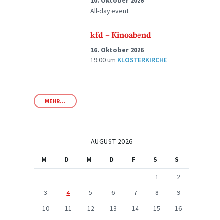
10. Oktober 2026
All-day event
kfd – Kinoabend
16. Oktober 2026
19:00
um
KLOSTERKIRCHE
MEHR...
AUGUST 2026
M
D
M
D
F
S
S
1
2
3
4
5
6
7
8
9
10
11
12
13
14
15
16