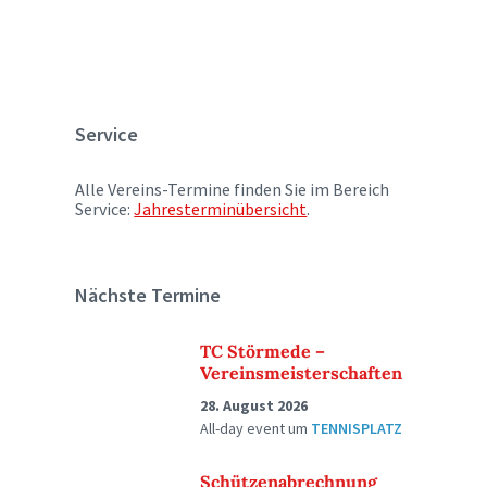
Service
Alle Vereins-Termine finden Sie im Bereich
Service:
Jahresterminübersicht
.
Nächste Termine
TC Störmede –
Vereinsmeisterschaften
28. August 2026
All-day event
um
TENNISPLATZ
Schützenabrechnung