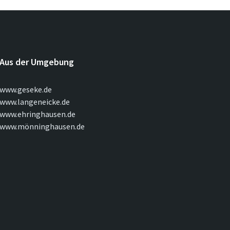
Aus der Umgebung
www.geseke.de
www.langeneicke.de
www.ehringhausen.de
www.mönninghausen.de