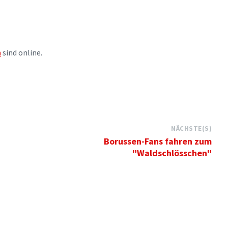
n
sind online.
NÄCHSTE(S)
Borussen-Fans fahren zum
"Waldschlösschen"