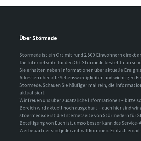
Über Störmede
Störmede ist ein Ort mit rund 2.500 Einwohnern direkt a
Die Internetseite für den Ort Störmede besteht nun scho
Sie erhalten neben Informationen über aktuelle Ereigni
Adressen über alle Sehenswürdigkeiten und wichtigen Fi
Störmede. Schauen Sie häufiger mal rein, die Informatio
aktualisiert.
Wir freuen uns über zusätzliche Informationen – bitte sc
Bereich wird aktuell noch ausgebaut – auch hier sind wir
stoermede.de ist die Internetseite von Störmedern für S
Beteiligung von Euch ist, umso besser kann das Service-A
Werbepartner sind jederzeit willkommen. Einfach emai