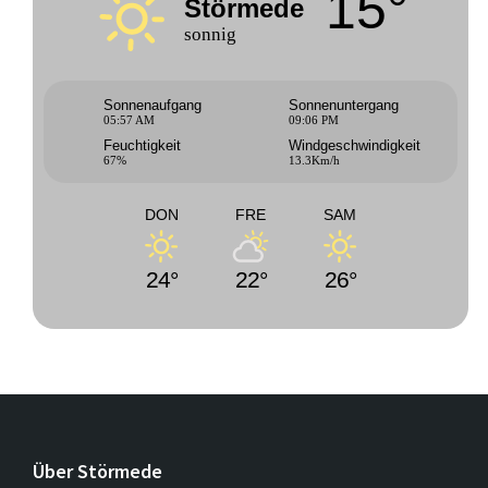
15°
Störmede
sonnig
Sonnenaufgang
Sonnenuntergang
05:57 AM
09:06 PM
Feuchtigkeit
Windgeschwindigkeit
67%
13.3Km/h
DON
FRE
SAM
24°
22°
26°
Über Störmede