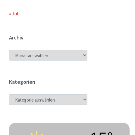
« Juli
Archiv
ARCHIV
Kategorien
KATEGORIEN