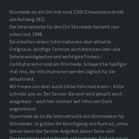
Störmede ist ein Ort mit rund 2.500 Einwohnern direkt
am Hellweg (B1).
Die Internetseite für den Ort Störmede besteht nun
schon seit 1999.
Sie erhalten neben Informationen über aktuelle
Ereignisse, künftige Termine auch Adressen über alle
Sehenswürdigkeiten und wichtigen Firmen /
Institutionen in und um Störmede. Schauen Sie häufiger
mal rein, die Informationen werden täglich für Sie
aktualisiert.
Wir freuen uns über zusätzliche Informationen – bitte
schreibt uns an. Der Service-Bereich wird aktuell noch
ausgebaut – auch hier sind wir auf Infos von Euch
angewiesen!
stoermede.de ist die Internetseite von Störmedern für
Störmeder. Je größer die Beteiligung von Euch ist, umso
besser kann das Service-Angebot dieser Seite sein.
Werbepartner sind jederzeit willkommen. Einfach email