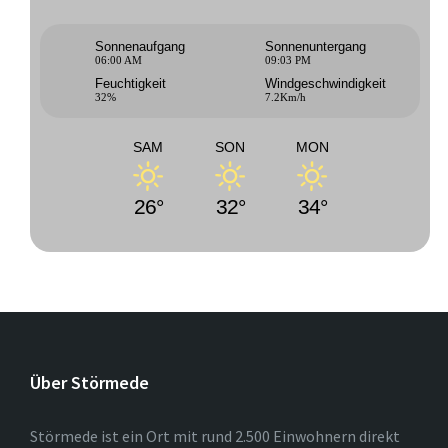
Sonnenaufgang
Sonnenuntergang
06:00 AM
09:03 PM
Feuchtigkeit
Windgeschwindigkeit
32%
7.2Km/h
SAM
SON
MON
26°
32°
34°
Über Störmede
Störmede ist ein Ort mit rund 2.500 Einwohnern direkt