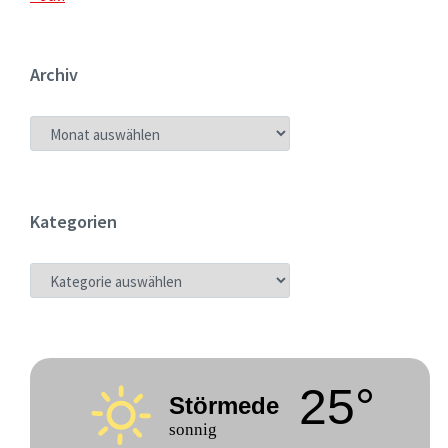
Archiv
ARCHIV
Kategorien
KATEGORIEN
25°
Störmede
sonnig