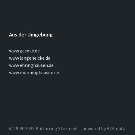
Aus der Umgebung
www.geseke.de
www.langeneicke.de
www.ehringhausen.de
www.mönninghausen.de
© 1999-2025 Kulturring Störmede - powered by A24-data