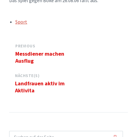
Das Spiel gegen Boke am 26.08.06 fällt aus.
TAGS:
Sport
PREVIOUS
Messdiener machen
Ausflug
NÄCHSTE(S)
Landfrauen aktiv im
Aktivita