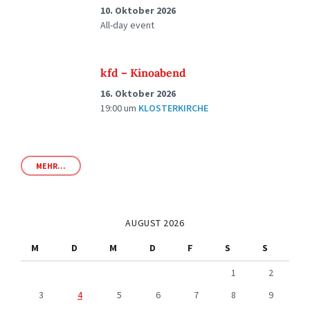
10. Oktober 2026
All-day event
kfd – Kinoabend
16. Oktober 2026
19:00
um
KLOSTERKIRCHE
MEHR...
AUGUST 2026
M
D
M
D
F
S
S
1
2
3
4
5
6
7
8
9