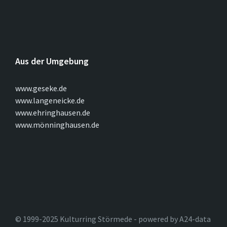
Aus der Umgebung
www.geseke.de
www.langeneicke.de
www.ehringhausen.de
www.mönninghausen.de
© 1999-2025 Kulturring Störmede - powered by A24-data