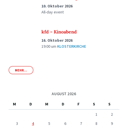
10. Oktober 2026
All-day event
kfd – Kinoabend
16. Oktober 2026
19:00
um
KLOSTERKIRCHE
MEHR...
AUGUST 2026
M
D
M
D
F
S
S
1
2
3
4
5
6
7
8
9