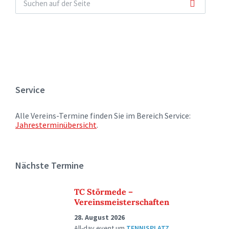
Service
Alle Vereins-Termine finden Sie im Bereich Service:
Jahresterminübersicht
.
Nächste Termine
TC Störmede –
Vereinsmeisterschaften
28. August 2026
All-day event
um
TENNISPLATZ