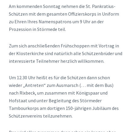
Am kommenden Sonntag nehmen die St. Pankratius-
Schützen mit dem gesamten Offizierskorps in Uniform
zu Ehren Ihres Namenspatrons um 9 Uhr an der
Prozession in Störmede teil.
Zum sich anschließenden Frühschoppen mit Vortrag in
der Klosterkirche sind natürlich alle Schützenbrüder und
interessierte Teilnehmer herzlich willkommen.
Um 12.30 Uhr heißt es für die Schützen dann schon
wieder „Antreten“ zum Ausmarsch (… mit dem Bus)
nach Rixbeck, um zusammen mit Königspaar und
Hofstaat und unter Begleitung des Störmeder
Tambourkorps am dortigen 150-jährigen Jubiläum des
Schützenvereins teilzunehmen.