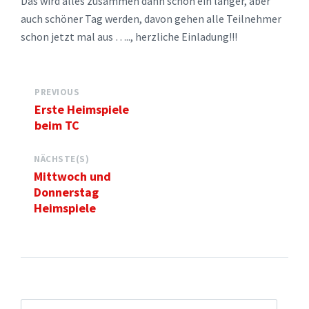
Das wird alles zusammen dann schon ein langer, aber
auch schöner Tag werden, davon gehen alle Teilnehmer
schon jetzt mal aus ….., herzliche Einladung!!!
PREVIOUS
Erste Heimspiele
beim TC
NÄCHSTE(S)
Mittwoch und
Donnerstag
Heimspiele