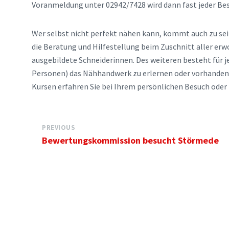
Voranmeldung unter 02942/7428 wird dann fast jeder Be
Wer selbst nicht perfekt nähen kann, kommt auch zu sei
die Beratung und Hilfestellung beim Zuschnitt aller er
ausgebildete Schneiderinnen. Des weiteren besteht für j
Personen) das Nähhandwerk zu erlernen oder vorhandene
Kursen erfahren Sie bei Ihrem persönlichen Besuch oder 
PREVIOUS
Bewertungskommission besucht Störmede