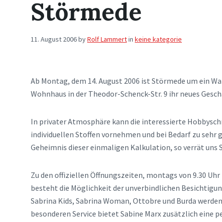
Störmede
11. August 2006
by
Rolf Lammert
in
keine kategorie
Ab Montag, dem 14. August 2006 ist Störmede um ein War
Wohnhaus in der Theodor-Schenck-Str. 9 ihr neues Gesch
In privater Atmosphäre kann die interessierte Hobbyschn
individuellen Stoffen vornehmen und bei Bedarf zu sehr 
Geheimnis dieser einmaligen Kalkulation, so verrät uns 
Zu den offiziellen Öffnungszeiten, montags von 9.30 Uhr 
besteht die Möglichkeit der unverbindlichen Besichtigun
Sabrina Kids, Sabrina Woman, Ottobre und Burda werden
besonderen Service bietet Sabine Marx zusätzlich eine p