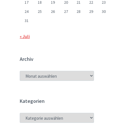
17
18
19
20
21
22
23
24
25
26
27
28
29
30
31
« Juli
Archiv
ARCHIV
Kategorien
KATEGORIEN