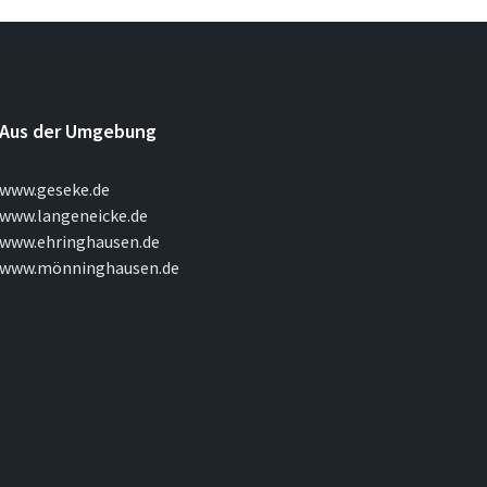
Aus der Umgebung
www.geseke.de
www.langeneicke.de
www.ehringhausen.de
www.mönninghausen.de