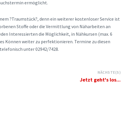
suchstermin ermöglicht.
nem ?Traumstück?, denn ein weiterer kostenloser Service ist
worbenen Stoffe oder die Vermittlung von Näharbeiten an
eden Interessierten die Möglichkeit, in Nähkursen (max. 6
s Können weiter zu perfektionieren. Termine zu diesen
telefonisch unter 02942/7428.
NÄCHSTE(S)
Jetzt geht's los...