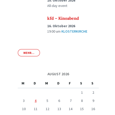
10. Oktober 2026
All-day event
kfd – Kinoabend
16. Oktober 2026
19:00
um
KLOSTERKIRCHE
MEHR...
AUGUST 2026
M
D
M
D
F
S
S
1
2
3
4
5
6
7
8
9
10
11
12
13
14
15
16