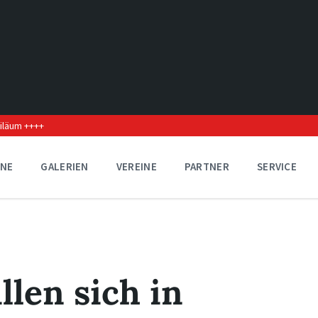
biläum ++++
INE
GALERIEN
VEREINE
PARTNER
SERVICE
llen sich in