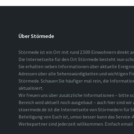
Über Störmede
Störmede ist ein Ort mit rund 2.500 Einwohnern direkt a
Die Internetseite für den Ort Störmede besteht nun scho
Sie erhalten neben Informationen über aktuelle Ereigni
Adressen über alle Sehenswürdigkeiten und wichtigen Fi
Störmede. Schauen Sie häufiger mal rein, die Informatio
aktualisiert.
Wir freuen uns über zusätzliche Informationen – bitte sc
Bereich wird aktuell noch ausgebaut – auch hier sind wir
stoermede.de ist die Internetseite von Störmedern für S
Beteiligung von Euch ist, umso besser kann das Service-A
Werbepartner sind jederzeit willkommen. Einfach emai