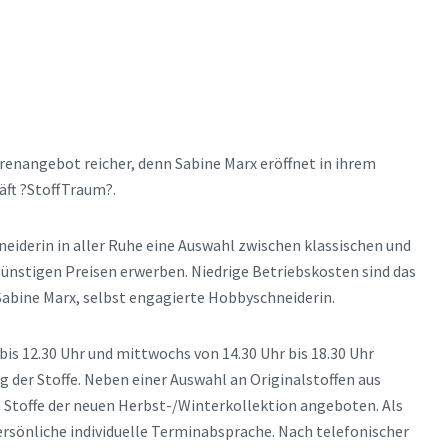
enangebot reicher, denn Sabine Marx eröffnet in ihrem
äft ?StoffTraum?.
eiderin in aller Ruhe eine Auswahl zwischen klassischen und
günstigen Preisen erwerben. Niedrige Betriebskosten sind das
Sabine Marx, selbst engagierte Hobbyschneiderin.
bis 12.30 Uhr und mittwochs von 14.30 Uhr bis 18.30 Uhr
g der Stoffe. Neben einer Auswahl an Originalstoffen aus
 Stoffe der neuen Herbst-/Winterkollektion angeboten. Als
ersönliche individuelle Terminabsprache. Nach telefonischer