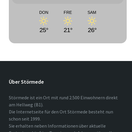
DON
FRE
SAM
25°
21°
26°
Über Störmede
Störmede ist ein Ort mit rund 2.500 Einwohnern direkt
am Hellweg (B1).
Die Internetseite für den Ort Störmede besteht nun
schon seit 1999.
Sie erhalten neben Informationen über aktuelle