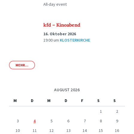
All-day event
kfd – Kinoabend
16. Oktober 2026
19:00
um
KLOSTERKIRCHE
MEHR...
AUGUST 2026
M
D
M
D
F
S
S
1
2
3
4
5
6
7
8
9
10
11
12
13
14
15
16