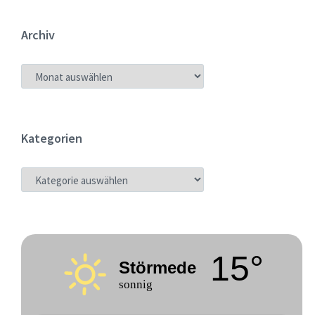
Archiv
ARCHIV
Kategorien
KATEGORIEN
15°
Störmede
sonnig