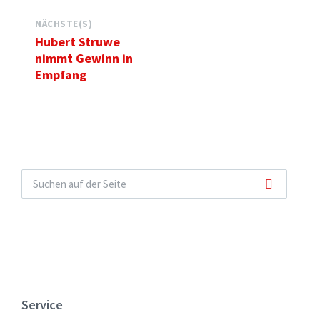
NÄCHSTE(S)
Hubert Struwe
nimmt Gewinn in
Empfang
Service