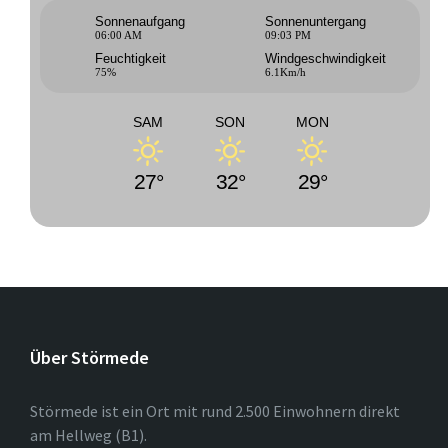
Sonnenaufgang
Sonnenuntergang
06:00 AM
09:03 PM
Feuchtigkeit
Windgeschwindigkeit
75%
6.1Km/h
SAM
SON
MON
27°
32°
29°
Über Störmede
Störmede ist ein Ort mit rund 2.500 Einwohnern direkt
am Hellweg (B1).