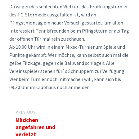
Da wegen des schlechten Wetters das Eröffnungsturnier
des TC-Störmede ausgefallen ist, wird an
Pfingstmontag ein neuer Versuch gestartet, um allen
Interessiert Tennisfreunden beim Pfingstturnier als Tag
der offenen Tür mal rein zu schauen.
Ab 10.00 Uhr wird in einem Mixed-Turnier um Spiele und
Punkte gekämpft. Wer möchte, kann selbst auch mal die
gelbe Filzkugel gegen die Ballwand schlagen. Alle
Vereinsspieler stehen für`s Schnuppern zur Verfügung.
Wer beim Turnier noch mitmachen will, kann sich bis
09.30 Uhr im Clubhaus noch anmelden.
PREVIOUS
Mädchen
angefahren und
verletzt