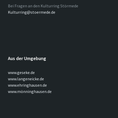
Bei Fragen an den Kulturring Störmede
Kulturring@stoermede.de
Aus der Umgebung
www.geseke.de
www.langeneicke.de
www.ehringhausen.de
www.mönninghausen.de