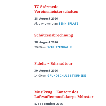
TC Störmede –
Vereinsmeisterschaften
28. August 2026
All-day event
um
TENNISPLATZ
Schützenabrechnung
28. August 2026
20:00
um
SCHÜTZENHALLE
Fidelia – Fahrradtour
30. August 2026
14:00
um
GRUNDSCHULE STÖRMEDE
Musikzug – Konzert des
Luftwaffenmusikkorps Münster
8. September 2026