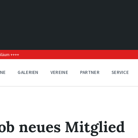
biläum ++++
INE
GALERIEN
VEREINE
PARTNER
SERVICE
ob neues Mitglied