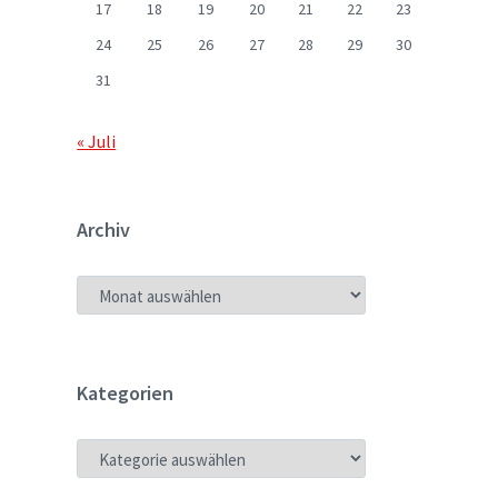
17
18
19
20
21
22
23
24
25
26
27
28
29
30
31
« Juli
Archiv
ARCHIV
Kategorien
KATEGORIEN