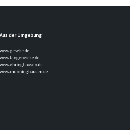
Aus der Umgebung
www.geseke.de
www.langeneicke.de
www.ehringhausen.de
www.mönninghausen.de