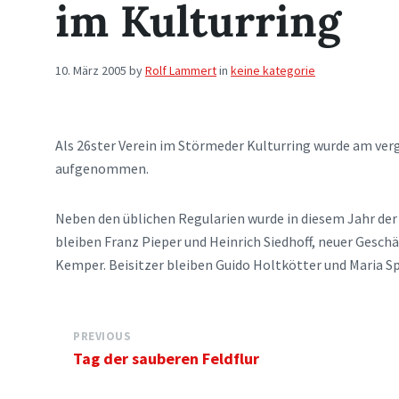
im Kulturring
10. März 2005
by
Rolf Lammert
in
keine kategorie
Als 26ster Verein im Störmeder Kulturring wurde am v
aufgenommen.
Neben den üblichen Regularien wurde in diesem Jahr der
bleiben Franz Pieper und Heinrich Siedhoff, neuer Gesch
Kemper. Beisitzer bleiben Guido Holtkötter und Maria Sp
PREVIOUS
Tag der sauberen Feldflur