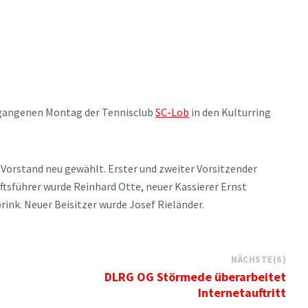
ergangenen Montag der Tennisclub
SC-Lob
in den Kulturring
 Vorstand neu gewählt. Erster und zweiter Vorsitzender
äftsführer wurde Reinhard Otte, neuer Kassierer Ernst
rink. Neuer Beisitzer wurde Josef Rieländer.
NÄCHSTE(S)
DLRG OG Störmede überarbeitet
Internetauftritt