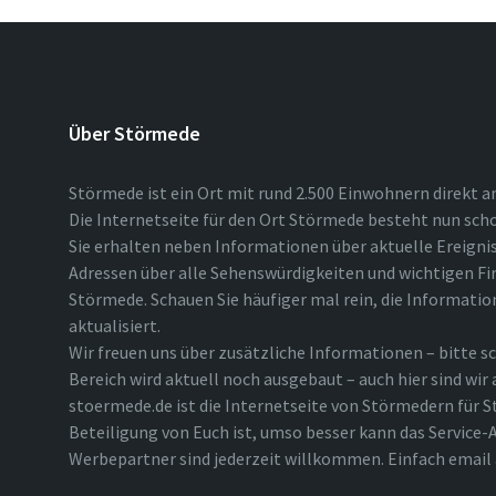
Über Störmede
Störmede ist ein Ort mit rund 2.500 Einwohnern direkt a
Die Internetseite für den Ort Störmede besteht nun scho
Sie erhalten neben Informationen über aktuelle Ereigni
Adressen über alle Sehenswürdigkeiten und wichtigen Fi
Störmede. Schauen Sie häufiger mal rein, die Informatio
aktualisiert.
Wir freuen uns über zusätzliche Informationen – bitte sc
Bereich wird aktuell noch ausgebaut – auch hier sind wir
stoermede.de ist die Internetseite von Störmedern für S
Beteiligung von Euch ist, umso besser kann das Service-A
Werbepartner sind jederzeit willkommen. Einfach emai