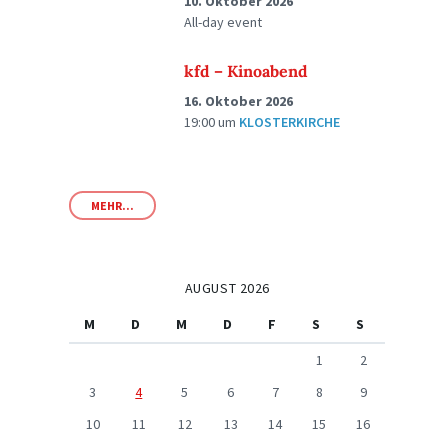
10. Oktober 2026
All-day event
kfd – Kinoabend
16. Oktober 2026
19:00
um
KLOSTERKIRCHE
MEHR...
AUGUST 2026
M
D
M
D
F
S
S
1
2
3
4
5
6
7
8
9
10
11
12
13
14
15
16