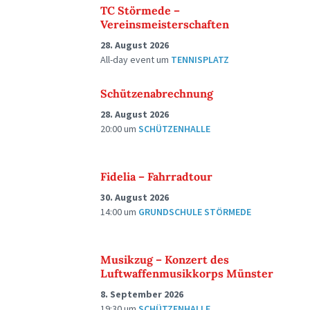
TC Störmede –
Vereinsmeisterschaften
28. August 2026
All-day event
um
TENNISPLATZ
Schützenabrechnung
28. August 2026
20:00
um
SCHÜTZENHALLE
Fidelia – Fahrradtour
30. August 2026
14:00
um
GRUNDSCHULE STÖRMEDE
Musikzug – Konzert des
Luftwaffenmusikkorps Münster
8. September 2026
19:30
um
SCHÜTZENHALLE