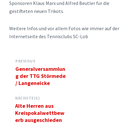
Sponsoren Klaus Marx und Alfred Beutler für die
gestifteten neuen Trikots.
Weitere Infos und vor allem Fotos wie immer auf der
Internetseite des Tennisclubs SC-Lob
PREVIOUS
Generalversammlun
g der TTG Störmede
/ Langeneicke
NÄCHSTE(S)
Alte Herren aus
Kreispokalwettbew
erb ausgeschieden