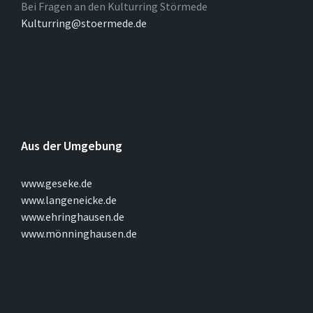
Bei Fragen an den Kulturring Störmede
Kulturring@stoermede.de
Aus der Umgebung
www.geseke.de
www.langeneicke.de
www.ehringhausen.de
www.mönninghausen.de