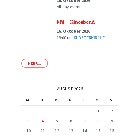
10. Oktober 2026
All-day event
kfd – Kinoabend
16. Oktober 2026
19:00
um
KLOSTERKIRCHE
MEHR...
AUGUST 2026
M
D
M
D
F
S
S
1
2
3
4
5
6
7
8
9
10
11
12
13
14
15
16