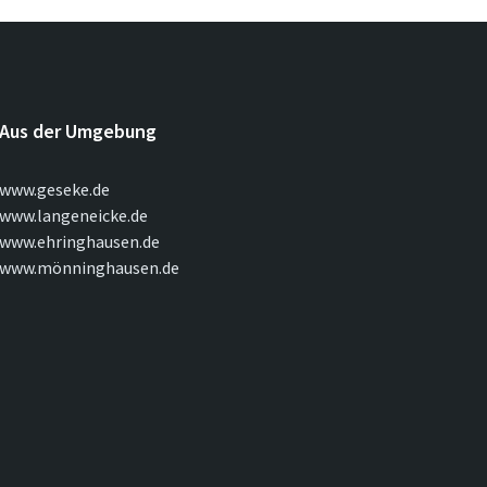
Aus der Umgebung
www.geseke.de
www.langeneicke.de
www.ehringhausen.de
www.mönninghausen.de