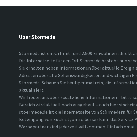
Über Störmede
Störmede ist ein Ort mit rund 2.500 Einwohnern direkt a
Die Internetseite für den Ort Störmede besteht nun scho
Sie erhalten neben Informationen über aktuelle Ereigni
Adressen über alle Sehenswürdigkeiten und wichtigen Fi
Störmede. Schauen Sie häufiger mal rein, die Informatio
aktualisiert.
Wir freuen uns über zusätzliche Informationen – bitte sc
Bereich wird aktuell noch ausgebaut – auch hier sind wir
stoermede.de ist die Internetseite von Störmedern für S
Beteiligung von Euch ist, umso besser kann das Service-A
Werbepartner sind jederzeit willkommen. Einfach emai