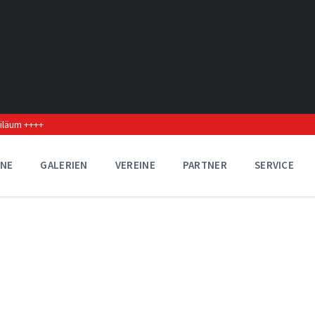
biläum ++++
INE
GALERIEN
VEREINE
PARTNER
SERVICE