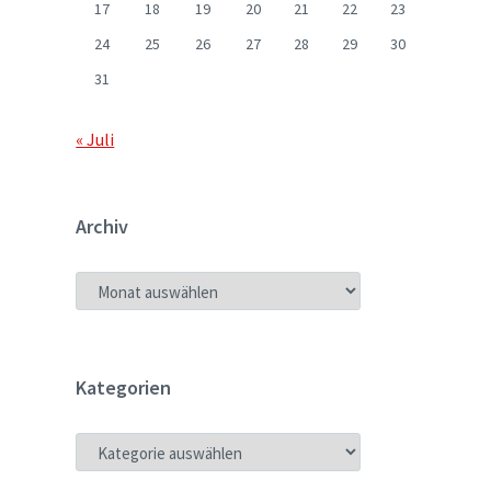
17
18
19
20
21
22
23
24
25
26
27
28
29
30
31
« Juli
Archiv
ARCHIV
Kategorien
KATEGORIEN