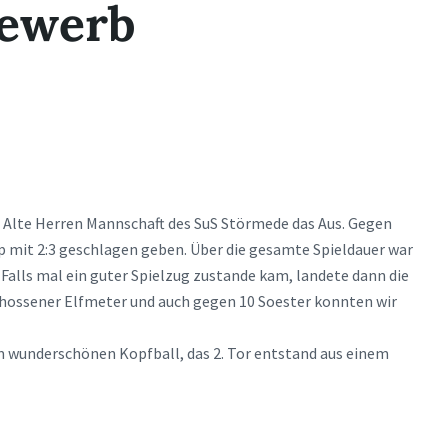
bewerb
ie Alte Herren Mannschaft des SuS Störmede das Aus. Gegen
p mit 2:3 geschlagen geben. Über die gesamte Spieldauer war
alls mal ein guter Spielzug zustande kam, landete dann die
chossener Elfmeter und auch gegen 10 Soester konnten wir
m wunderschönen Kopfball, das 2. Tor entstand aus einem