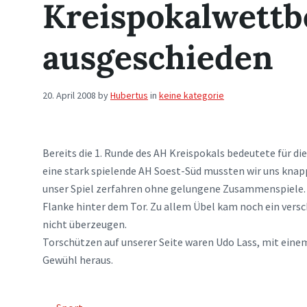
Kreispokalwett
ausgeschieden
20. April 2008
by
Hubertus
in
keine kategorie
Bereits die 1. Runde des AH Kreispokals bedeutete für d
eine stark spielende AH Soest-Süd mussten wir uns knap
unser Spiel zerfahren ohne gelungene Zusammenspiele. F
Flanke hinter dem Tor. Zu allem Übel kam noch ein vers
nicht überzeugen.
Torschützen auf unserer Seite waren Udo Lass, mit eine
Gewühl heraus.
TAGS: