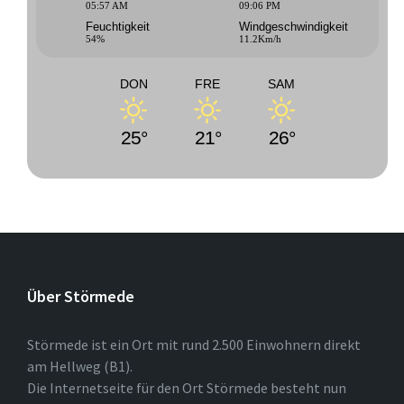
05:57 AM
09:06 PM
Feuchtigkeit
Windgeschwindigkeit
54%
11.2Km/h
DON
FRE
SAM
25°
21°
26°
Über Störmede
Störmede ist ein Ort mit rund 2.500 Einwohnern direkt
am Hellweg (B1).
Die Internetseite für den Ort Störmede besteht nun