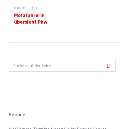
NÄCHSTE(S)
Mofafahrerin
übersieht Pkw
Service