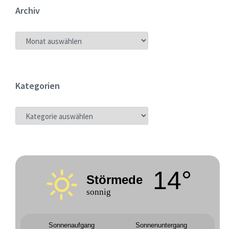
Archiv
ARCHIV
Kategorien
KATEGORIEN
14°
Störmede
sonnig
Sonnenaufgang
Sonnenuntergang