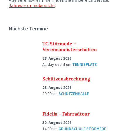
Alle Vereins-Termine finden Sie im Bereich Service:
Jahresterminübersicht
.
Nächste Termine
TC Störmede –
Vereinsmeisterschaften
28. August 2026
All-day event
um
TENNISPLATZ
Schützenabrechnung
28. August 2026
20:00
um
SCHÜTZENHALLE
Fidelia – Fahrradtour
30. August 2026
14:00
um
GRUNDSCHULE STÖRMEDE