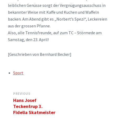
leiblichen Genüsse sorgt der Vergnügungsausschuss in
bekannter Weise mit Kaffe und Kuchen und Waffeln
backen. Am Abend gibt es „Norbert’s Spezi“, Leckereien
aus der grossen Pfanne.
Also, alle Tennisfreunde, auf zum TC – Störmede am
Samstag, den 23. April!
[Geschrieben von Bernhard Becker]
TAGS:
Sport
PREVIOUS
Hans Josef
Teckentrup 3.
Fidelia Skatmeister