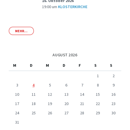
16. Oktober 2026
19:00
um
KLOSTERKIRCHE
MEHR...
AUGUST 2026
M
D
M
D
F
S
S
1
2
3
4
5
6
7
8
9
10
11
12
13
14
15
16
17
18
19
20
21
22
23
24
25
26
27
28
29
30
31