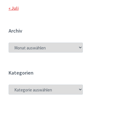
« Juli
Archiv
ARCHIV
Kategorien
KATEGORIEN