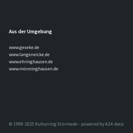
Aus der Umgebung
www.geseke.de
www.langeneicke.de
www.ehringhausen.de
www.mönninghausen.de
© 1999-2025 Kulturring Störmede - powered by A24-data