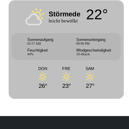
22°
Störmede
leicht bewölkt
Sonnenaufgang
Sonnenuntergang
05:57 AM
09:06 PM
Feuchtigkeit
Windgeschwindigkeit
44%
19.4Km/h
DON
FRE
SAM
26°
23°
27°