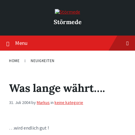
Skip
Skip
Skip
to
to
to
content
main
footer
navigation
Störmede
Menu
HOME
NEUIGKEITEN
Was lange währt….
31. Juli 2004
by
Markus
in
keine kategorie
…wird endlich gut !