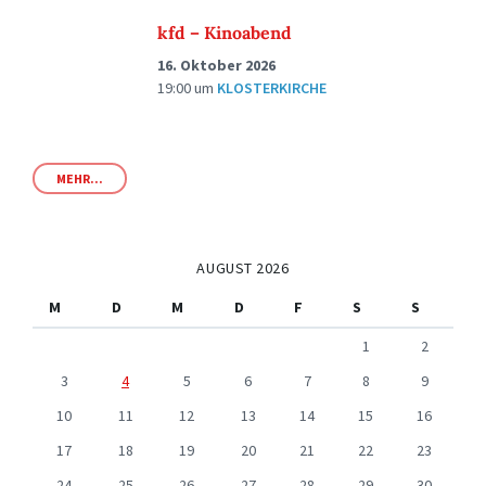
kfd – Kinoabend
16. Oktober 2026
19:00
um
KLOSTERKIRCHE
MEHR...
AUGUST 2026
M
D
M
D
F
S
S
1
2
3
4
5
6
7
8
9
10
11
12
13
14
15
16
17
18
19
20
21
22
23
24
25
26
27
28
29
30