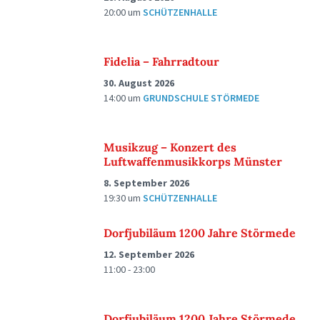
20:00
um
SCHÜTZENHALLE
Fidelia – Fahrradtour
30. August 2026
14:00
um
GRUNDSCHULE STÖRMEDE
Musikzug – Konzert des
Luftwaffenmusikkorps Münster
8. September 2026
19:30
um
SCHÜTZENHALLE
Dorfjubiläum 1200 Jahre Störmede
12. September 2026
11:00 - 23:00
Dorfjubiläum 1200 Jahre Störmede