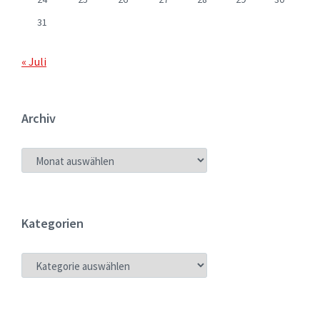
31
« Juli
Archiv
ARCHIV
Kategorien
KATEGORIEN