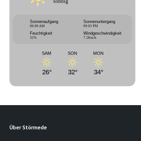
sonnig
Sonnenaufgang
Sonnenuntergang
06:00 AM
09:03 PM
Feuchtigkeit
Windgeschwindigkeit
32%
7.2Km/h
SAM
SON
MON
26°
32°
34°
Über Störmede