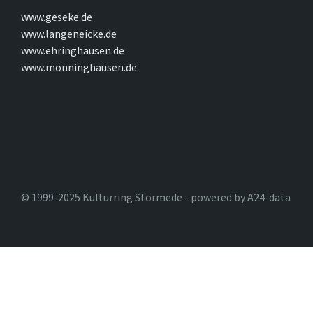
www.geseke.de
www.langeneicke.de
www.ehringhausen.de
www.mönninghausen.de
© 1999-2025 Kulturring Störmede - powered by A24-data