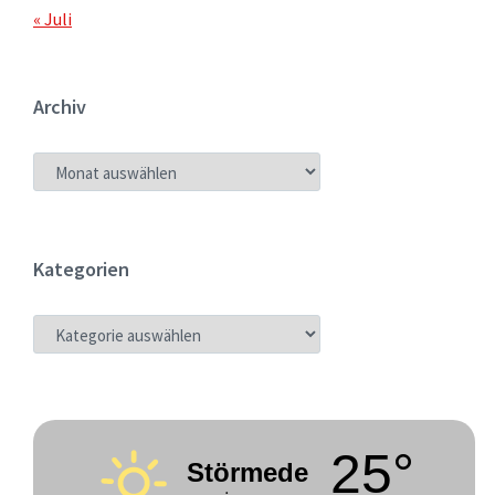
« Juli
Archiv
ARCHIV
Kategorien
KATEGORIEN
25°
Störmede