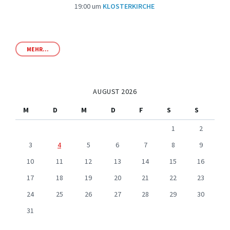
19:00
um
KLOSTERKIRCHE
MEHR...
AUGUST 2026
M
D
M
D
F
S
S
1
2
3
4
5
6
7
8
9
10
11
12
13
14
15
16
17
18
19
20
21
22
23
24
25
26
27
28
29
30
31