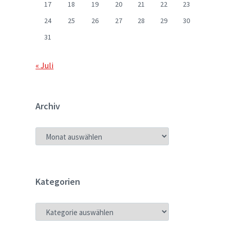
17
18
19
20
21
22
23
24
25
26
27
28
29
30
31
« Juli
Archiv
ARCHIV
Kategorien
KATEGORIEN