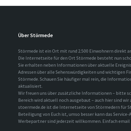
Über Störmede
Störmede ist ein Ort mit rund 2.500 Einwohnern direkt a
Die Internetseite für den Ort Störmede besteht nun scho
Sie erhalten neben Informationen über aktuelle Ereigni
Adressen über alle Sehenswürdigkeiten und wichtigen Fi
Störmede. Schauen Sie häufiger mal rein, die Informatio
aktualisiert.
Wir freuen uns über zusätzliche Informationen – bitte sc
Bereich wird aktuell noch ausgebaut – auch hier sind wir
stoermede.de ist die Internetseite von Störmedern für S
Beteiligung von Euch ist, umso besser kann das Service-A
Werbepartner sind jederzeit willkommen. Einfach emai