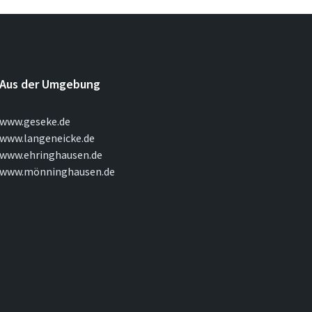
Aus der Umgebung
www.geseke.de
www.langeneicke.de
www.ehringhausen.de
www.mönninghausen.de