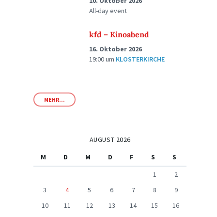
10. Oktober 2026
All-day event
kfd – Kinoabend
16. Oktober 2026
19:00
um
KLOSTERKIRCHE
MEHR...
AUGUST 2026
M
D
M
D
F
S
S
1
2
3
4
5
6
7
8
9
10
11
12
13
14
15
16