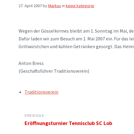
27. April 2007
by
Markus
in
keine kategorie
Wegen der Gösselkirmes bleibt am 1. Sonntag im Mai, de
Dafür laden wir zum Besuch am 1. Mai 2007 ein. Für das le
Grillwürstchen und kühlen Getränken gesorgt. Das Heima
Anton Bress
(Geschäftsführer Traditionsverein)
TAGS:
Traditionsverein
PREVIOUS
Eröffnungsturnier Tennisclub SC Lob