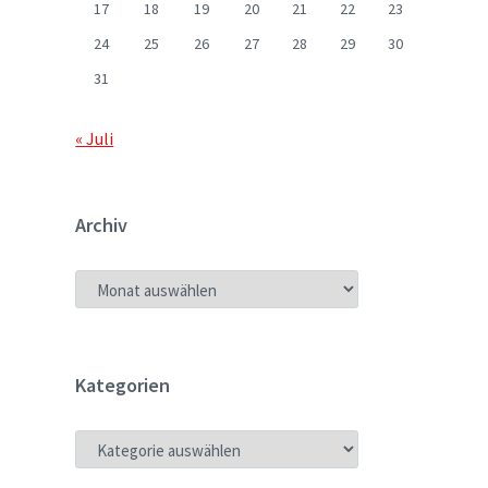
17
18
19
20
21
22
23
24
25
26
27
28
29
30
31
« Juli
Archiv
ARCHIV
Kategorien
KATEGORIEN