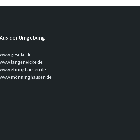
Aus der Umgebung
www.geseke.de
www.langeneicke.de
www.ehringhausen.de
www.mönninghausen.de