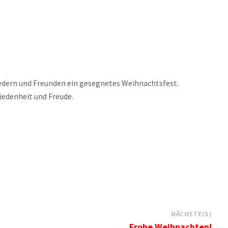
iedern und Freunden ein gesegnetes Weihnachtsfest.
iedenheit und Freude.
NÄCHSTE(S)
Frohe Weihnachten!