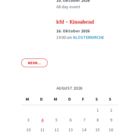
10. Oktober 2026
All-day event
kfd – Kinoabend
16. Oktober 2026
19:00
um
KLOSTERKIRCHE
MEHR...
AUGUST 2026
M
D
M
D
F
S
S
1
2
3
4
5
6
7
8
9
10
11
12
13
14
15
16