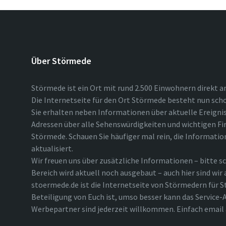
Über Störmede
Störmede ist ein Ort mit rund 2.500 Einwohnern direkt a
Die Internetseite für den Ort Störmede besteht nun scho
Sie erhalten neben Informationen über aktuelle Ereigni
Adressen über alle Sehenswürdigkeiten und wichtigen Fi
Störmede. Schauen Sie häufiger mal rein, die Informatio
aktualisiert.
Wir freuen uns über zusätzliche Informationen – bitte sc
Bereich wird aktuell noch ausgebaut – auch hier sind wir
stoermede.de ist die Internetseite von Störmedern für S
Beteiligung von Euch ist, umso besser kann das Service-A
Werbepartner sind jederzeit willkommen. Einfach emai