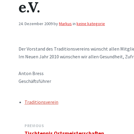
e.V.
24. Dezember 2009
by
Markus
in
keine kategorie
Der Vorstand des Traditionsvereins wünscht allen Mitgl
Im Neuen Jahr 2010 wünschen wir allen Gesundheit, Zufr
Anton Bress
Geschäftsführer
TAGS:
Traditionsverein
PREVIOUS
Tischtennis Ortsmeisterschaften