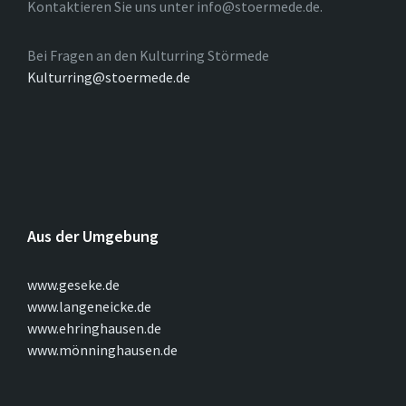
Kontaktieren Sie uns unter info@stoermede.de.
Bei Fragen an den Kulturring Störmede
Kulturring@stoermede.de
Aus der Umgebung
www.geseke.de
www.langeneicke.de
www.ehringhausen.de
www.mönninghausen.de