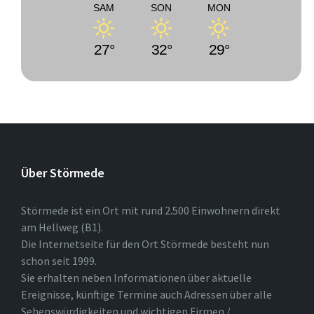
SAM
SON
MON
27°
32°
29°
Über Störmede
Störmede ist ein Ort mit rund 2.500 Einwohnern direkt
am Hellweg (B1).
Die Internetseite für den Ort Störmede besteht nun
schon seit 1999.
Sie erhalten neben Informationen über aktuelle
Ereignisse, künftige Termine auch Adressen über alle
Sehenswürdigkeiten und wichtigen Firmen /