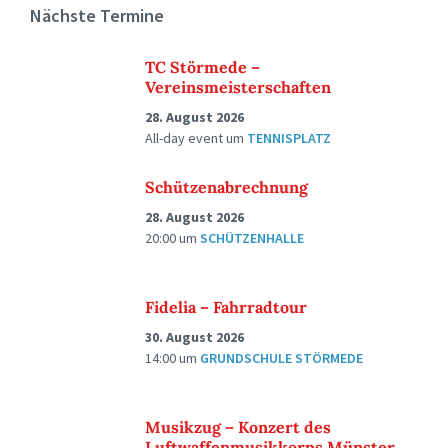
Nächste Termine
TC Störmede –
Vereinsmeisterschaften
28. August 2026
All-day event
um
TENNISPLATZ
Schützenabrechnung
28. August 2026
20:00
um
SCHÜTZENHALLE
Fidelia – Fahrradtour
30. August 2026
14:00
um
GRUNDSCHULE STÖRMEDE
Musikzug – Konzert des
Luftwaffenmusikkorps Münster