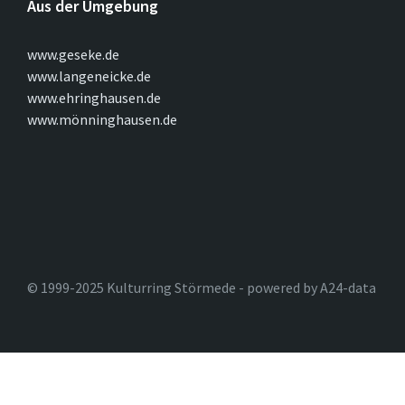
Aus der Umgebung
www.geseke.de
www.langeneicke.de
www.ehringhausen.de
www.mönninghausen.de
© 1999-2025 Kulturring Störmede - powered by A24-data