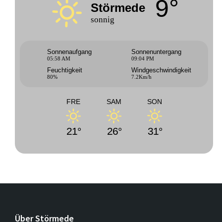
9°
Störmede
sonnig
Sonnenaufgang
Sonnenuntergang
05:58 AM
09:04 PM
Feuchtigkeit
Windgeschwindigkeit
80%
7.2Km/h
FRE
SAM
SON
21°
26°
31°
Über Störmede