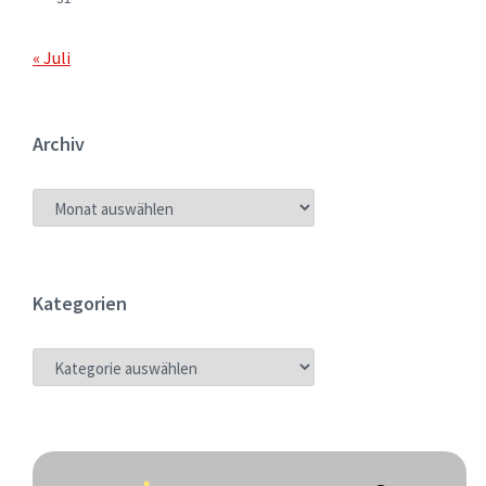
« Juli
Archiv
ARCHIV
Kategorien
KATEGORIEN