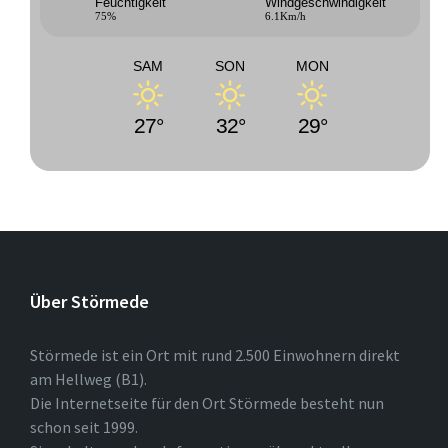
Feuchtigkeit
Windgeschwindigkeit
75%
6.1Km/h
SAM
SON
MON
27°
32°
29°
Über Störmede
Störmede ist ein Ort mit rund 2.500 Einwohnern direkt
am Hellweg (B1).
Die Internetseite für den Ort Störmede besteht nun
schon seit 1999.