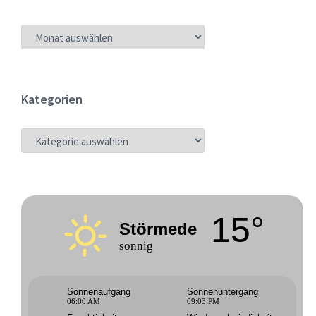
ARCHIV
Kategorien
KATEGORIEN
15°
Störmede
sonnig
Sonnenaufgang
Sonnenuntergang
06:00 AM
09:03 PM