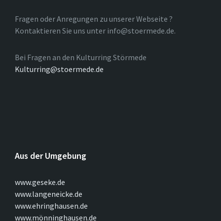
Fragen oder Anregungen zu unserer Webseite ?
Kontaktieren Sie uns unter info@stoermede.de.
Bei Fragen an den Kulturring Störmede
Kulturring@stoermede.de
Aus der Umgebung
www.geseke.de
www.langeneicke.de
www.ehringhausen.de
www.mönninghausen.de