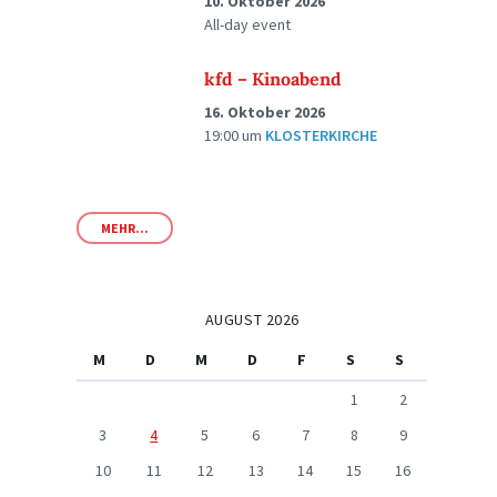
10. Oktober 2026
All-day event
kfd – Kinoabend
16. Oktober 2026
19:00
um
KLOSTERKIRCHE
MEHR...
AUGUST 2026
M
D
M
D
F
S
S
1
2
3
4
5
6
7
8
9
10
11
12
13
14
15
16