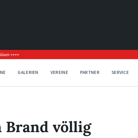
biläum ++++
INE
GALERIEN
VEREINE
PARTNER
SERVICE
Brand völlig