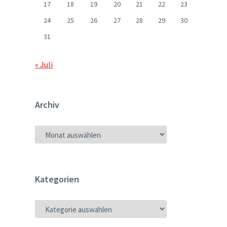
17
18
19
20
21
22
23
24
25
26
27
28
29
30
31
« Juli
Archiv
ARCHIV
Kategorien
KATEGORIEN