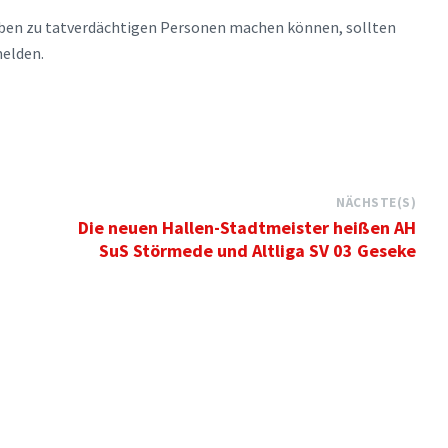
aben zu tatverdächtigen Personen machen können, sollten
melden.
NÄCHSTE(S)
Die neuen Hallen-Stadtmeister heißen AH
SuS Störmede und Altliga SV 03 Geseke