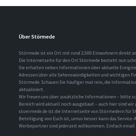
Über Störmede
Störmede ist ein Ort mit rund 2.500 Einwohnern direkt a
Die Internetseite für den Ort Störmede besteht nun scho
Sie erhalten neben Informationen über aktuelle Ereigni
Adressen über alle Sehenswürdigkeiten und wichtigen Fi
Störmede. Schauen Sie häufiger mal rein, die Informatio
aktualisiert.
Wir freuen uns über zusätzliche Informationen – bitte sc
Bereich wird aktuell noch ausgebaut – auch hier sind wir
stoermede.de ist die Internetseite von Störmedern für S
Beteiligung von Euch ist, umso besser kann das Service-A
Werbepartner sind jederzeit willkommen. Einfach emai