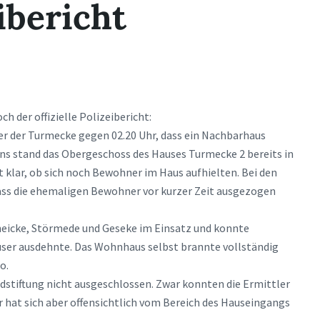
ibericht
ch der offizielle Polizeibericht:
r der Turmecke gegen 02.20 Uhr, dass ein Nachbarhaus
ns stand das Obergeschoss des Hauses Turmecke 2 bereits in
t klar, ob sich noch Bewohner im Haus aufhielten. Bei den
ss die ehemaligen Bewohner vor kurzer Zeit ausgezogen
eicke, Störmede und Geseke im Einsatz und konnte
äuser ausdehnte. Das Wohnhaus selbst brannte vollständig
o.
dstiftung nicht ausgeschlossen. Zwar konnten die Ermittler
 hat sich aber offensichtlich vom Bereich des Hauseingangs