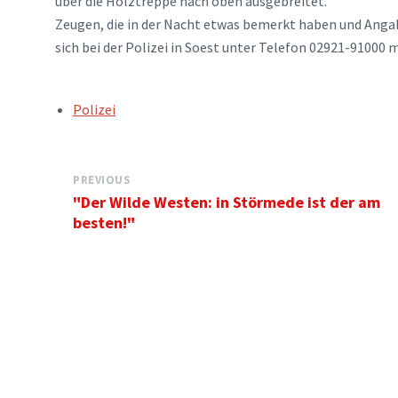
über die Holztreppe nach oben ausgebreitet.
Zeugen, die in der Nacht etwas bemerkt haben und Ang
sich bei der Polizei in Soest unter Telefon 02921-91000 
TAGS:
Polizei
PREVIOUS
"Der Wilde Westen: in Störmede ist der am
besten!"