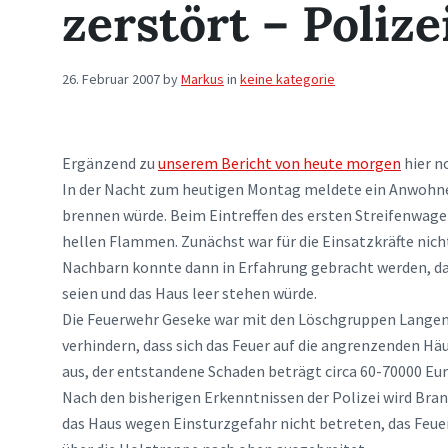
zerstört – Polize
26. Februar 2007
by
Markus
in
keine kategorie
Ergänzend zu
unserem Bericht von heute morgen
hier no
In der Nacht zum heutigen Montag meldete ein Anwohne
brennen würde. Beim Eintreffen des ersten Streifenwage
hellen Flammen. Zunächst war für die Einsatzkräfte nich
Nachbarn konnte dann in Erfahrung gebracht werden, da
seien und das Haus leer stehen würde.
Die Feuerwehr Geseke war mit den Löschgruppen Langen
verhindern, dass sich das Feuer auf die angrenzenden H
aus, der entstandene Schaden beträgt circa 60-70000 Eur
Nach den bisherigen Erkenntnissen der Polizei wird Bran
das Haus wegen Einsturzgefahr nicht betreten, das Feuer