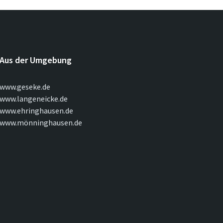
Aus der Umgebung
www.geseke.de
www.langeneicke.de
www.ehringhausen.de
www.mönninghausen.de