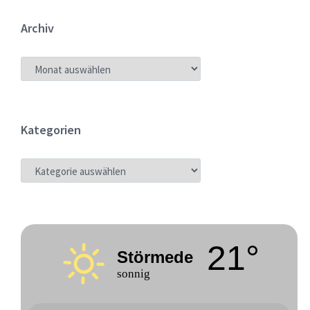
Archiv
ARCHIV
Kategorien
KATEGORIEN
21°
Störmede
sonnig