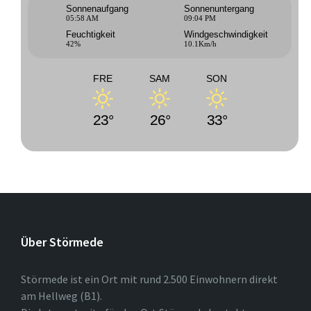
Sonnenaufgang
Sonnenuntergang
05:58 AM
09:04 PM
Feuchtigkeit
Windgeschwindigkeit
42%
10.1Km/h
FRE
SAM
SON
23°
26°
33°
Über Störmede
Störmede ist ein Ort mit rund 2.500 Einwohnern direkt
am Hellweg (B1).