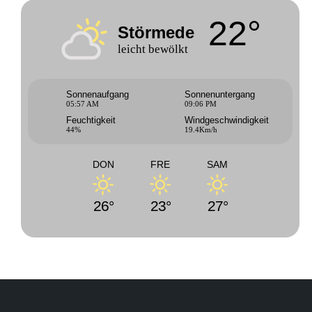
22°
Störmede
leicht bewölkt
Sonnenaufgang
Sonnenuntergang
05:57 AM
09:06 PM
Feuchtigkeit
Windgeschwindigkeit
44%
19.4Km/h
DON
FRE
SAM
26°
23°
27°