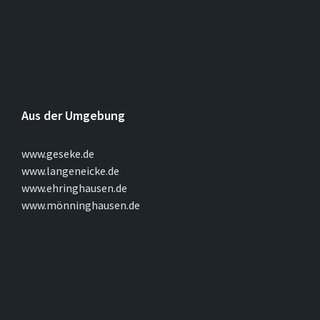
Aus der Umgebung
www.geseke.de
www.langeneicke.de
www.ehringhausen.de
www.mönninghausen.de