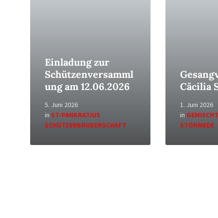
Einladung zur
Schützenversamml
Gesangv
ung am 12.06.2026
Cäcilia
5. Juni 2026
1. Juni 2026
in
ST-PANKRATIUS
in
GEMISCHT
SCHÜTZENBRUDERSCHAFT
STÖRMEDE