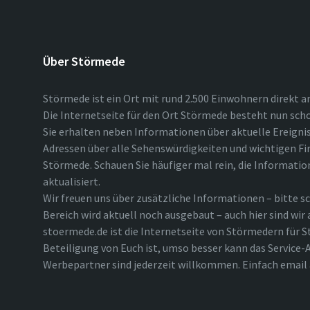
Über Störmede
Störmede ist ein Ort mit rund 2.500 Einwohnern direkt a
Die Internetseite für den Ort Störmede besteht nun scho
Sie erhalten neben Informationen über aktuelle Ereigni
Adressen über alle Sehenswürdigkeiten und wichtigen Fi
Störmede. Schauen Sie häufiger mal rein, die Informatio
aktualisiert.
Wir freuen uns über zusätzliche Informationen – bitte sc
Bereich wird aktuell noch ausgebaut – auch hier sind wir
stoermede.de ist die Internetseite von Störmedern für S
Beteiligung von Euch ist, umso besser kann das Service-A
Werbepartner sind jederzeit willkommen. Einfach emai