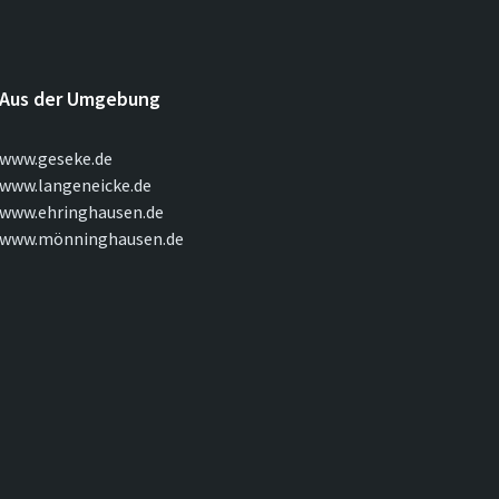
Aus der Umgebung
www.geseke.de
www.langeneicke.de
www.ehringhausen.de
www.mönninghausen.de