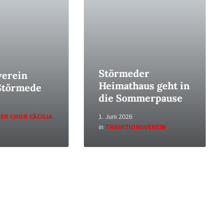
Störmeder
erein
Heimathaus geht in
 Störmede
die Sommerpause
ER CHOR CÄCILIA
1. Juni 2026
in
TRADITIONSVEREIN