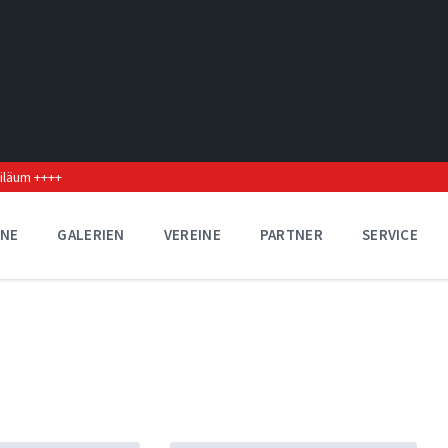
biläum ++++
INE
GALERIEN
VEREINE
PARTNER
SERVICE