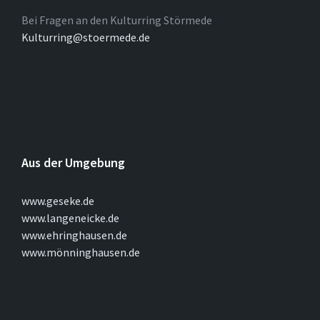
Bei Fragen an den Kulturring Störmede
Kulturring@stoermede.de
Aus der Umgebung
www.geseke.de
www.langeneicke.de
www.ehringhausen.de
www.mönninghausen.de