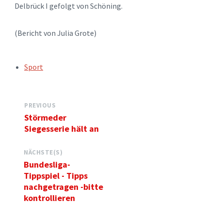
Delbrück I gefolgt von Schöning.
(Bericht von Julia Grote)
TAGS:
Sport
PREVIOUS
Störmeder
Siegesserie hält an
NÄCHSTE(S)
Bundesliga-
Tippspiel - Tipps
nachgetragen -bitte
kontrollieren