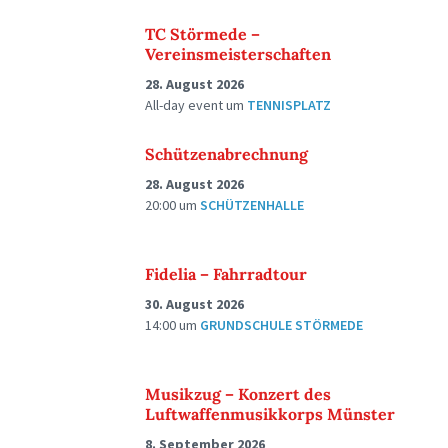
TC Störmede –
Vereinsmeisterschaften
28. August 2026
All-day event
um
TENNISPLATZ
Schützenabrechnung
28. August 2026
20:00
um
SCHÜTZENHALLE
Fidelia – Fahrradtour
30. August 2026
14:00
um
GRUNDSCHULE STÖRMEDE
Musikzug – Konzert des
Luftwaffenmusikkorps Münster
8. September 2026