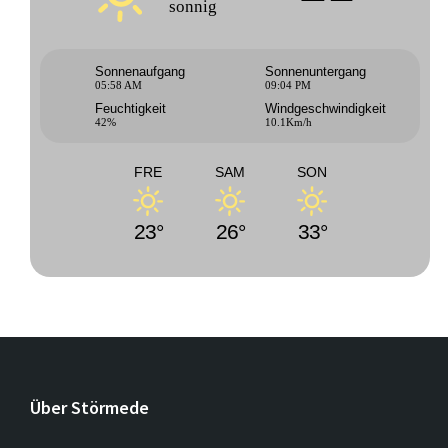
sonnig
Sonnenaufgang
Sonnenuntergang
05:58 AM
09:04 PM
Feuchtigkeit
Windgeschwindigkeit
42%
10.1Km/h
FRE
SAM
SON
23°
26°
33°
Über Störmede