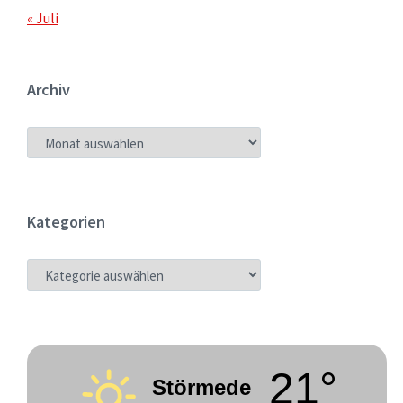
« Juli
Archiv
ARCHIV
Kategorien
KATEGORIEN
21°
Störmede