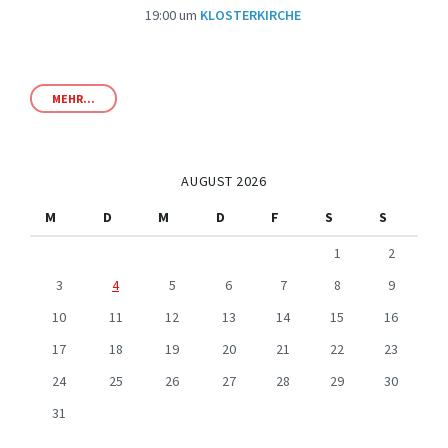
19:00
um
KLOSTERKIRCHE
MEHR...
AUGUST 2026
M
D
M
D
F
S
S
1
2
3
4
5
6
7
8
9
10
11
12
13
14
15
16
17
18
19
20
21
22
23
24
25
26
27
28
29
30
31