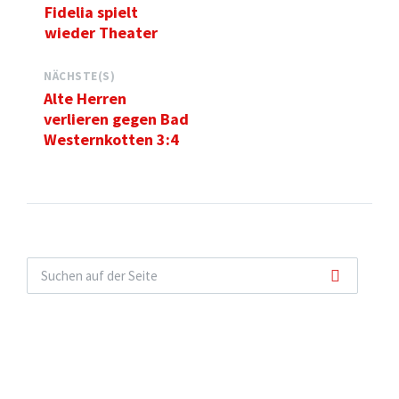
Fidelia spielt
wieder Theater
NÄCHSTE(S)
Alte Herren
verlieren gegen Bad
Westernkotten 3:4