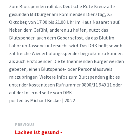
Zum Blutspenden ruft das Deutsche Rote Kreuz alle
gesunden Mitbürger am kommenden Dienstag, 25
Oktober, von 17.00 bis 21.00 Uhr im Haus Nazareth auf.
Neben dem Gefühl, anderen zu helfen, nützt das
Blutspenden auch dem Geber selbst, da das Blut im
Labor umfassend untersucht wird. Das DRK hofft sowohl
zahlreiche Wiederholungsspender begrüßen zu können
als auch Erstspender. Die teilnehmenden Bürger werden
gebeten, einen Blutspende- oder Personalausweis
mitzubringen. Weitere Infos zum Blutspenden gibt es
unter der kostenlosen Rufnummer 0800/11 949 11 oder
auf der Internetseite vom DRK
posted by Michael Becker | 20:22
PREVIOUS
Lachen ist gesund -