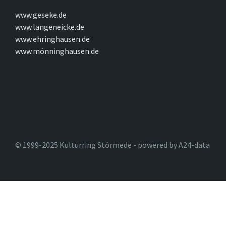
www.geseke.de
www.langeneicke.de
www.ehringhausen.de
www.mönninghausen.de
© 1999-2025 Kulturring Störmede - powered by A24-data