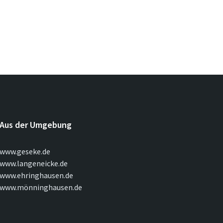
Aus der Umgebung
www.geseke.de
www.langeneicke.de
www.ehringhausen.de
www.mönninghausen.de