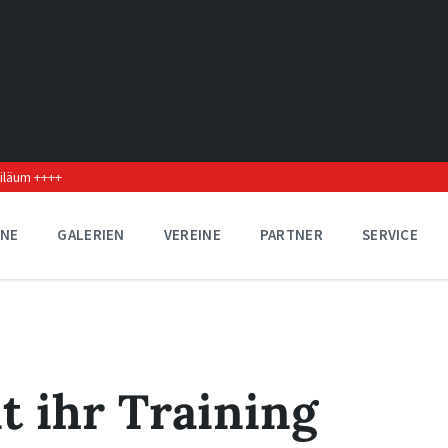
biläum ++++
INE
GALERIEN
VEREINE
PARTNER
SERVICE
t ihr Training