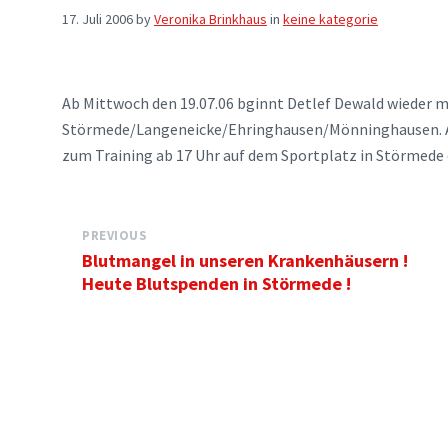
17. Juli 2006
by
Veronika Brinkhaus
in
keine kategorie
Ab Mittwoch den 19.07.06 bginnt Detlef Dewald wieder 
Störmede/Langeneicke/Ehringhausen/Mönninghausen. All
zum Training ab 17 Uhr auf dem Sportplatz in Störmede 
PREVIOUS
Blutmangel in unseren Krankenhäusern !
Heute Blutspenden in Störmede !