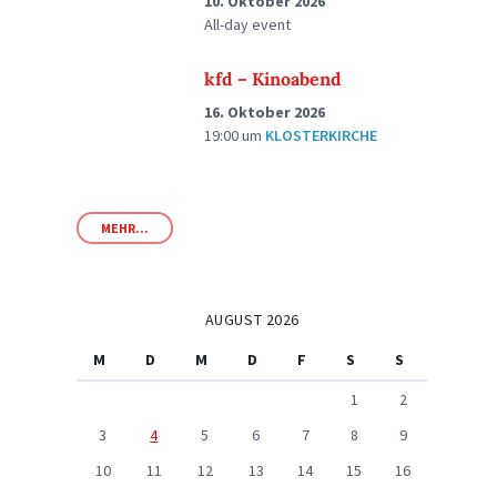
10. Oktober 2026
All-day event
kfd – Kinoabend
16. Oktober 2026
19:00
um
KLOSTERKIRCHE
MEHR...
AUGUST 2026
M
D
M
D
F
S
S
1
2
3
4
5
6
7
8
9
10
11
12
13
14
15
16