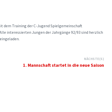
mit dem Training der C-Jugend Spielgemeinschaft
e interessierten Jungen der Jahrgänge 92/93 sind herzlich
eingeladen.
NÄCHSTE(S)
1. Mannschaft startet in die neue Saison