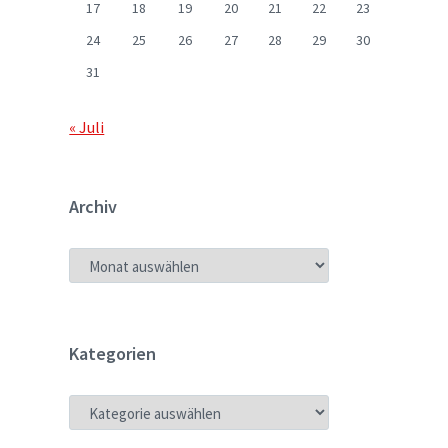
17
18
19
20
21
22
23
24
25
26
27
28
29
30
31
« Juli
Archiv
ARCHIV
Kategorien
KATEGORIEN