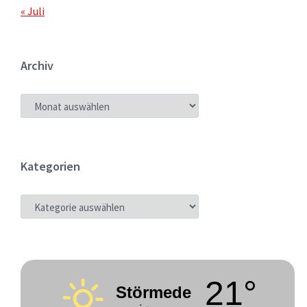
« Juli
Archiv
ARCHIV
Kategorien
KATEGORIEN
21°
Störmede