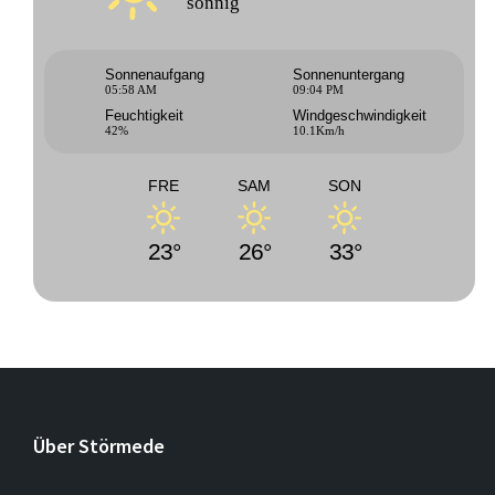
sonnig
Sonnenaufgang
Sonnenuntergang
05:58 AM
09:04 PM
Feuchtigkeit
Windgeschwindigkeit
42%
10.1Km/h
FRE
SAM
SON
23°
26°
33°
Über Störmede