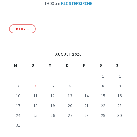
19:00
um
KLOSTERKIRCHE
MEHR...
AUGUST 2026
M
D
M
D
F
S
S
1
2
3
4
5
6
7
8
9
10
11
12
13
14
15
16
17
18
19
20
21
22
23
24
25
26
27
28
29
30
31