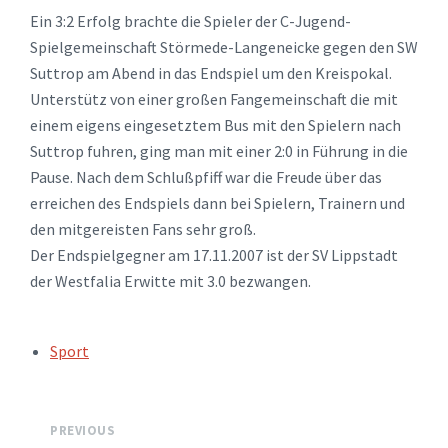
Ein 3:2 Erfolg brachte die Spieler der C-Jugend-
Spielgemeinschaft Störmede-Langeneicke gegen den SW
Suttrop am Abend in das Endspiel um den Kreispokal.
Unterstütz von einer großen Fangemeinschaft die mit
einem eigens eingesetztem Bus mit den Spielern nach
Suttrop fuhren, ging man mit einer 2:0 in Führung in die
Pause. Nach dem Schlußpfiff war die Freude über das
erreichen des Endspiels dann bei Spielern, Trainern und
den mitgereisten Fans sehr groß.
Der Endspielgegner am 17.11.2007 ist der SV Lippstadt
der Westfalia Erwitte mit 3.0 bezwangen.
TAGS:
Sport
PREVIOUS