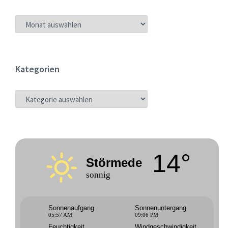
ARCHIV
Kategorien
KATEGORIEN
14°
Störmede
sonnig
Sonnenaufgang
Sonnenuntergang
05:57 AM
09:06 PM
Feuchtigkeit
Windgeschwindigkeit