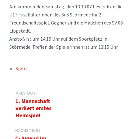
Am kommenden Samstag, den 13.10.07 bestreiten die
U17 Fussballerinnen des SuS Störmede ihr 2.
Freundschaftsspiel. Gegner sind die Mädchen des SV 08
Lippstadt.
Anstoß ist um 14:15 Uhr auf dem Sportplatz in
Störmede. Treffen der Spielerinnen ist um 13:15 Uhr.
TAGS:
Sport
PREVIOUS
1. Mannschaft
verliert erstes
Heimspiel
NÄCHSTE(S)
C-Jugend im