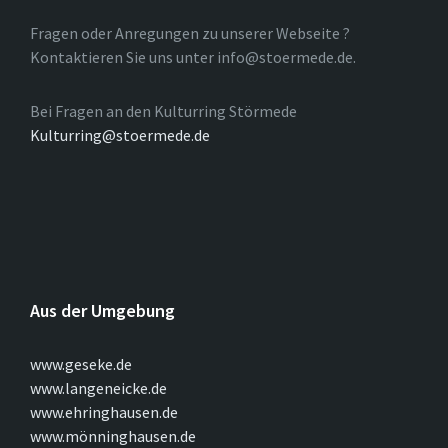
Fragen oder Anregungen zu unserer Webseite ?
Kontaktieren Sie uns unter info@stoermede.de.
Bei Fragen an den Kulturring Störmede
Kulturring@stoermede.de
Aus der Umgebung
www.geseke.de
www.langeneicke.de
www.ehringhausen.de
www.mönninghausen.de