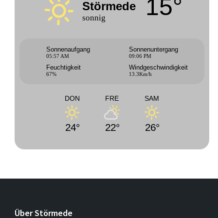
15°
Störmede
sonnig
Sonnenaufgang
Sonnenuntergang
05:57 AM
09:06 PM
Feuchtigkeit
Windgeschwindigkeit
67%
13.3Km/h
DON
FRE
SAM
24°
22°
26°
Über Störmede