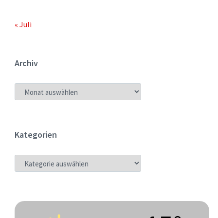
« Juli
Archiv
ARCHIV
Kategorien
KATEGORIEN