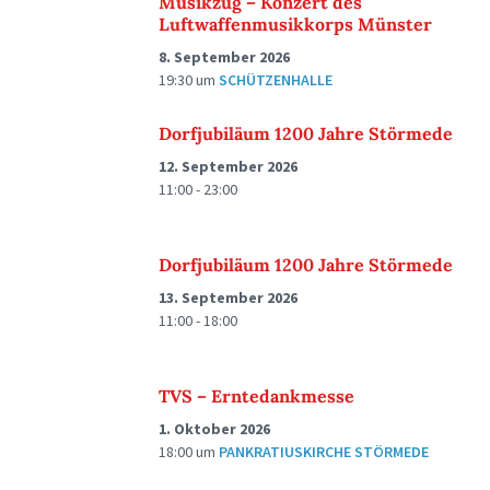
Musikzug – Konzert des
Luftwaffenmusikkorps Münster
8. September 2026
19:30
um
SCHÜTZENHALLE
Dorfjubiläum 1200 Jahre Störmede
12. September 2026
11:00 - 23:00
Dorfjubiläum 1200 Jahre Störmede
13. September 2026
11:00 - 18:00
TVS – Erntedankmesse
1. Oktober 2026
18:00
um
PANKRATIUSKIRCHE STÖRMEDE