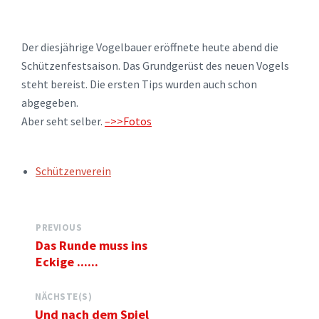
Der diesjährige Vogelbauer eröffnete heute abend die
Schützenfestsaison. Das Grundgerüst des neuen Vogels
steht bereist. Die ersten Tips wurden auch schon
abgegeben.
Aber seht selber.
–>>Fotos
TAGS:
Schützenverein
PREVIOUS
Das Runde muss ins
Eckige ......
NÄCHSTE(S)
Und nach dem Spiel