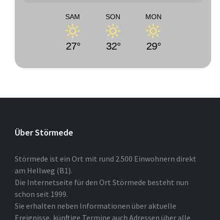
SAM
SON
MON
27°
32°
29°
Über Störmede
Störmede ist ein Ort mit rund 2.500 Einwohnern direkt
am Hellweg (B1).
Die Internetseite für den Ort Störmede besteht nun
schon seit 1999.
Sie erhalten neben Informationen über aktuelle
Ereignisse, künftige Termine auch Adressen über alle