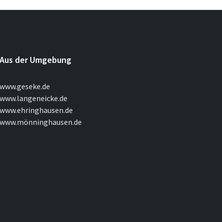
Aus der Umgebung
www.geseke.de
www.langeneicke.de
www.ehringhausen.de
www.mönninghausen.de