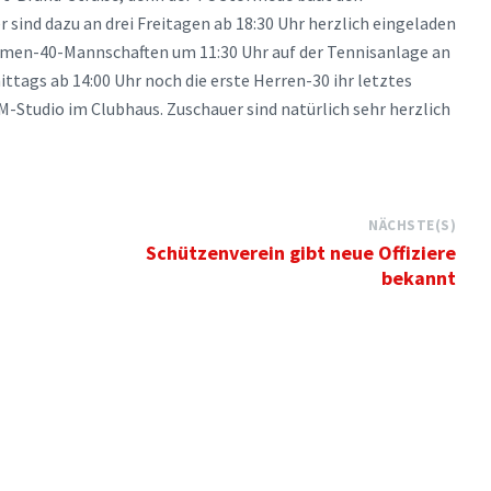
r sind dazu an drei Freitagen ab 18:30 Uhr herzlich eingeladen
Damen-40-Mannschaften um 11:30 Uhr auf der Tennisanlage an
ttags ab 14:00 Uhr noch die erste Herren-30 ihr letztes
M-Studio im Clubhaus. Zuschauer sind natürlich sehr herzlich
NÄCHSTE(S)
Schützenverein gibt neue Offiziere
bekannt