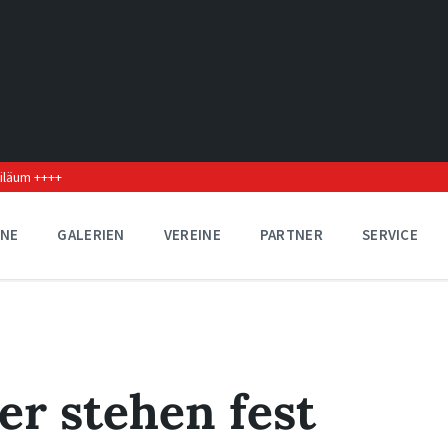
biläum ++++
INE
GALERIEN
VEREINE
PARTNER
SERVICE
er stehen fest