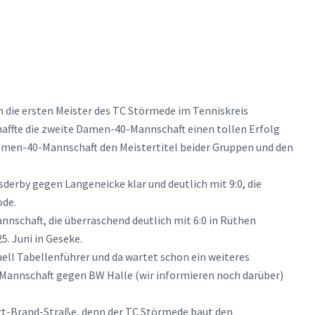
die ersten Meister des TC Störmede im Tenniskreis
chaffte die zweite Damen-40-Mannschaft einen tollen Erfolg
Damen-40-Mannschaft den Meistertitel beider Gruppen und den
erby gegen Langeneicke klar und deutlich mit 9:0, die
ode.
nnschaft, die überraschend deutlich mit 6:0 in Rüthen
5. Juni in Geseke.
ll Tabellenführer und da wartet schon ein weiteres
n Mannschaft gegen BW Halle (wir informieren noch darüber)
bert-Brand-Straße, denn der TC Störmede baut den