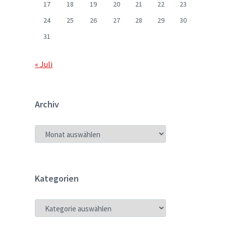
17
18
19
20
21
22
23
24
25
26
27
28
29
30
31
« Juli
Archiv
ARCHIV
Kategorien
KATEGORIEN