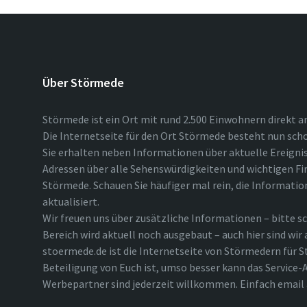
Über Störmede
Störmede ist ein Ort mit rund 2.500 Einwohnern direkt a
Die Internetseite für den Ort Störmede besteht nun scho
Sie erhalten neben Informationen über aktuelle Ereigni
Adressen über alle Sehenswürdigkeiten und wichtigen Fi
Störmede. Schauen Sie häufiger mal rein, die Informatio
aktualisiert.
Wir freuen uns über zusätzliche Informationen – bitte sc
Bereich wird aktuell noch ausgebaut – auch hier sind wir
stoermede.de ist die Internetseite von Störmedern für S
Beteiligung von Euch ist, umso besser kann das Service-A
Werbepartner sind jederzeit willkommen. Einfach emai