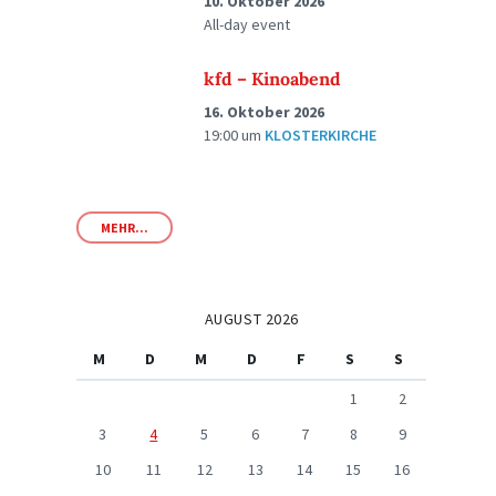
10. Oktober 2026
All-day event
kfd – Kinoabend
16. Oktober 2026
19:00
um
KLOSTERKIRCHE
MEHR...
AUGUST 2026
M
D
M
D
F
S
S
1
2
3
4
5
6
7
8
9
10
11
12
13
14
15
16