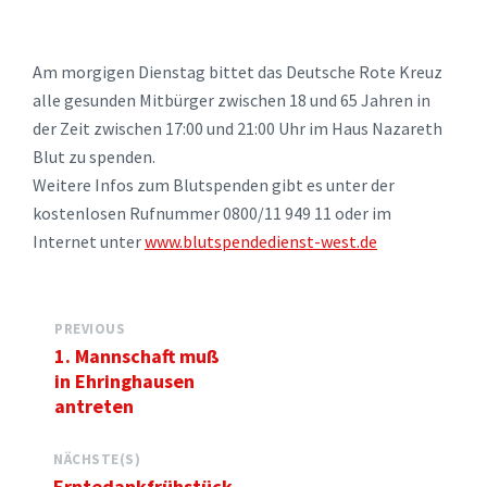
Am morgigen Dienstag bittet das Deutsche Rote Kreuz
alle gesunden Mitbürger zwischen 18 und 65 Jahren in
der Zeit zwischen 17:00 und 21:00 Uhr im Haus Nazareth
Blut zu spenden.
Weitere Infos zum Blutspenden gibt es unter der
kostenlosen Rufnummer 0800/11 949 11 oder im
Internet unter
www.blutspendedienst-west.de
PREVIOUS
1. Mannschaft muß
in Ehringhausen
antreten
NÄCHSTE(S)
Erntedankfrühstück