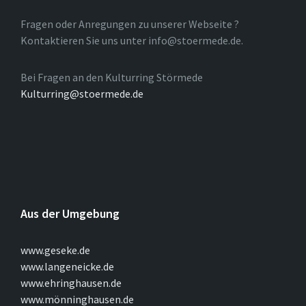
Fragen oder Anregungen zu unserer Webseite ?
Kontaktieren Sie uns unter info@stoermede.de.
Bei Fragen an den Kulturring Störmede
Kulturring@stoermede.de
Aus der Umgebung
www.geseke.de
www.langeneicke.de
www.ehringhausen.de
www.mönninghausen.de