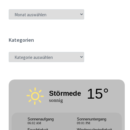
ARCHIV
Kategorien
KATEGORIEN
15°
Störmede
sonnig
Sonnenaufgang
Sonnenuntergang
06:02 AM
09:01 PM
Feuchtigkeit
Windgeschwindigkeit