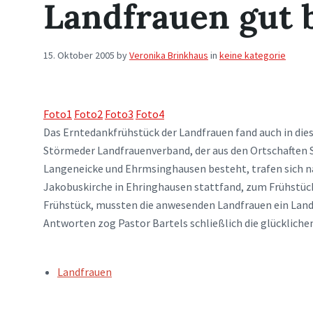
Landfrauen gut 
15. Oktober 2005
by
Veronika Brinkhaus
in
keine kategorie
Foto1
Foto2
Foto3
Foto4
Das Erntedankfrühstück der Landfrauen fand auch in die
Störmeder Landfrauenverband, der aus den Ortschafte
Langeneicke und Ehrmsinghausen besteht, trafen sich n
Jakobuskirche in Ehringhausen stattfand, zum Frühstück
Frühstück, mussten die anwesenden Landfrauen ein Land
Antworten zog Pastor Bartels schließlich die glückliche
TAGS:
Landfrauen