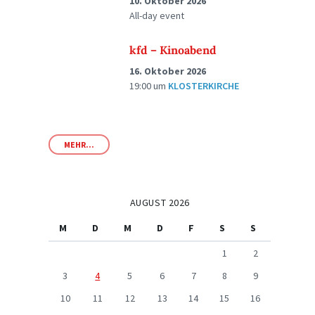
10. Oktober 2026
All-day event
kfd – Kinoabend
16. Oktober 2026
19:00
um
KLOSTERKIRCHE
MEHR...
AUGUST 2026
M
D
M
D
F
S
S
1
2
3
4
5
6
7
8
9
10
11
12
13
14
15
16