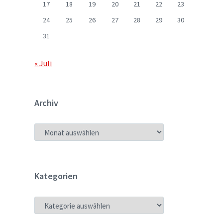
17
18
19
20
21
22
23
24
25
26
27
28
29
30
31
« Juli
Archiv
ARCHIV
Kategorien
KATEGORIEN