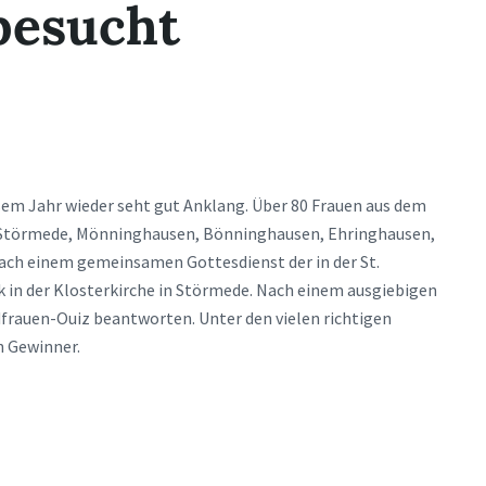
besucht
sem Jahr wieder seht gut Anklang. Über 80 Frauen aus dem
n Störmede, Mönninghausen, Bönninghausen, Ehringhausen,
ach einem gemeinsamen Gottesdienst der in der St.
 in der Klosterkirche in Störmede. Nach einem ausgiebigen
frauen-Ouiz beantworten. Unter den vielen richtigen
n Gewinner.