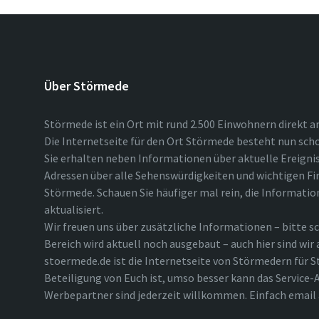
Über Störmede
Störmede ist ein Ort mit rund 2.500 Einwohnern direkt a
Die Internetseite für den Ort Störmede besteht nun scho
Sie erhalten neben Informationen über aktuelle Ereigni
Adressen über alle Sehenswürdigkeiten und wichtigen Fi
Störmede. Schauen Sie häufiger mal rein, die Informatio
aktualisiert.
Wir freuen uns über zusätzliche Informationen – bitte sc
Bereich wird aktuell noch ausgebaut – auch hier sind wir
stoermede.de ist die Internetseite von Störmedern für S
Beteiligung von Euch ist, umso besser kann das Service-A
Werbepartner sind jederzeit willkommen. Einfach emai