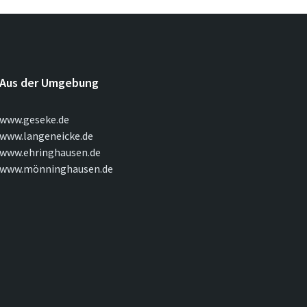
Aus der Umgebung
www.geseke.de
www.langeneicke.de
www.ehringhausen.de
www.mönninghausen.de