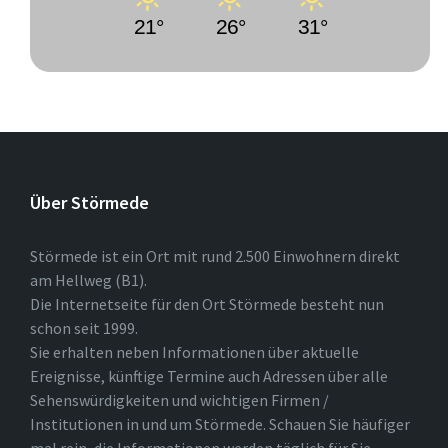
21°
26°
31°
Über Störmede
Störmede ist ein Ort mit rund 2.500 Einwohnern direkt
am Hellweg (B1).
Die Internetseite für den Ort Störmede besteht nun
schon seit 1999.
Sie erhalten neben Informationen über aktuelle
Ereignisse, künftige Termine auch Adressen über alle
Sehenswürdigkeiten und wichtigen Firmen /
Institutionen in und um Störmede. Schauen Sie häufiger