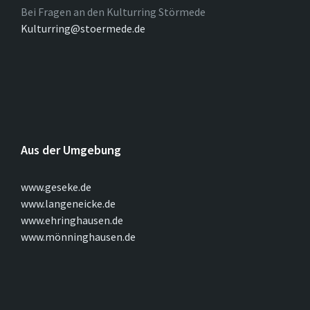
Bei Fragen an den Kulturring Störmede
Kulturring@stoermede.de
Aus der Umgebung
www.geseke.de
www.langeneicke.de
www.ehringhausen.de
www.mönninghausen.de