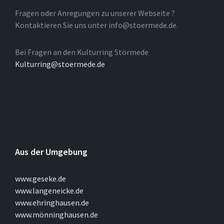
Fragen oder Anregungen zu unserer Webseite ?
Kontaktieren Sie uns unter info@stoermede.de.
Bei Fragen an den Kulturring Störmede
Kulturring@stoermede.de
Aus der Umgebung
www.geseke.de
www.langeneicke.de
www.ehringhausen.de
www.mönninghausen.de