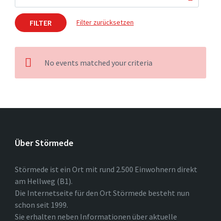
FILTER
Filter zurücksetzen
No events matched your criteria
Über Störmede
Störmede ist ein Ort mit rund 2.500 Einwohnern direkt
am Hellweg (B1).
Die Internetseite für den Ort Störmede besteht nun
schon seit 1999.
Sie erhalten neben Informationen über aktuelle