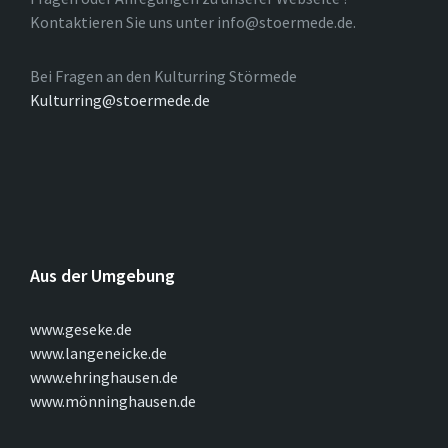
Kontaktieren Sie uns unter info@stoermede.de.
Bei Fragen an den Kulturring Störmede
Kulturring@stoermede.de
Aus der Umgebung
www.geseke.de
www.langeneicke.de
www.ehringhausen.de
www.mönninghausen.de