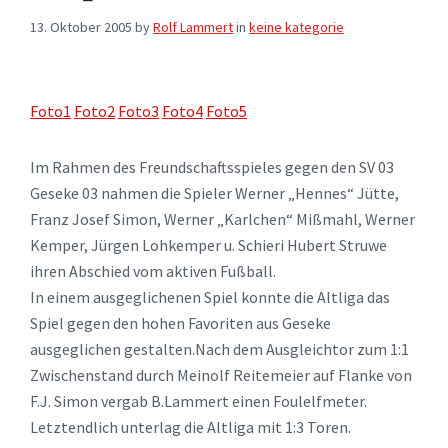
13. Oktober 2005
by
Rolf Lammert
in
keine kategorie
Foto1
Foto2
Foto3
Foto4
Foto5
Im Rahmen des Freundschaftsspieles gegen den SV 03
Geseke 03 nahmen die Spieler Werner „Hennes“ Jütte,
Franz Josef Simon, Werner „Karlchen“ Mißmahl, Werner
Kemper, Jürgen Lohkemper u. Schieri Hubert Struwe
ihren Abschied vom aktiven Fußball.
In einem ausgeglichenen Spiel konnte die Altliga das
Spiel gegen den hohen Favoriten aus Geseke
ausgeglichen gestalten.Nach dem Ausgleichtor zum 1:1
Zwischenstand durch Meinolf Reitemeier auf Flanke von
F.J. Simon vergab B.Lammert einen Foulelfmeter.
Letztendlich unterlag die Altliga mit 1:3 Toren.