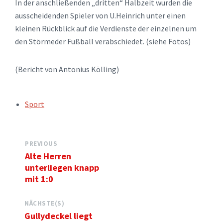
In der anschließenden „dritten“ Halbzeit wurden die
ausscheidenden Spieler von U.Heinrich unter einen
kleinen Rückblick auf die Verdienste der einzelnen um
den Störmeder Fußball verabschiedet. (siehe Fotos)
(Bericht von Antonius Kölling)
TAGS:
Sport
PREVIOUS
Alte Herren
unterliegen knapp
mit 1:0
NÄCHSTE(S)
Gullydeckel liegt