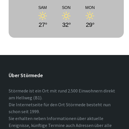
SAM
SON
MON
27°
32°
29°
Über Störmede
Störmede ist ein Ort mit rund 2.500 Einwohnern direkt
am Hellweg (B1).
Die Internetseite für den Ort Störmede besteht nun
schon seit 1999.
Sie erhalten neben Informationen über aktuelle
Ereignisse, künftige Termine auch Adressen über alle