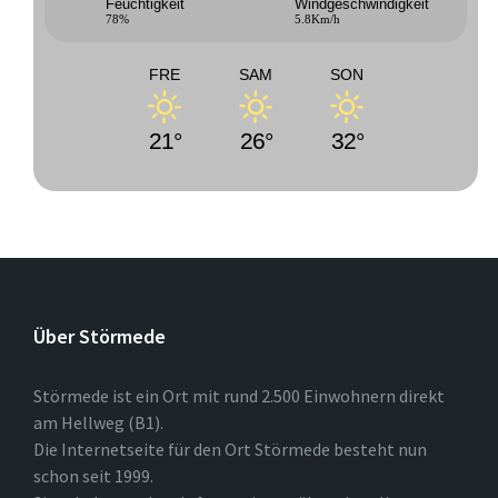
Feuchtigkeit
Windgeschwindigkeit
78%
5.8Km/h
FRE
SAM
SON
21°
26°
32°
Über Störmede
Störmede ist ein Ort mit rund 2.500 Einwohnern direkt
am Hellweg (B1).
Die Internetseite für den Ort Störmede besteht nun
schon seit 1999.