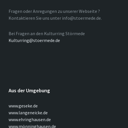
Fragen oder Anregungen zu unserer Webseite ?
Kontaktieren Sie uns unter info@stoermede.de.
Bei Fragen an den Kulturring Störmede
Kulturring@stoermede.de
Aus der Umgebung
www.geseke.de
www.langeneicke.de
www.ehringhausen.de
www.mönninghausen.de