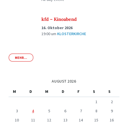
kfd – Kinoabend
16. Oktober 2026
19:00
um
KLOSTERKIRCHE
MEHR...
AUGUST 2026
M
D
M
D
F
S
S
1
2
3
4
5
6
7
8
9
10
11
12
13
14
15
16