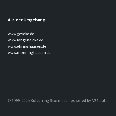
Aus der Umgebung
www.geseke.de
www.langeneicke.de
www.ehringhausen.de
www.mönninghausen.de
© 1999-2025 Kulturring Störmede - powered by A24-data