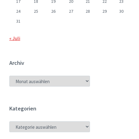
17
18
19
20
21
22
23
24
25
26
27
28
29
30
31
« Juli
Archiv
ARCHIV
Kategorien
KATEGORIEN