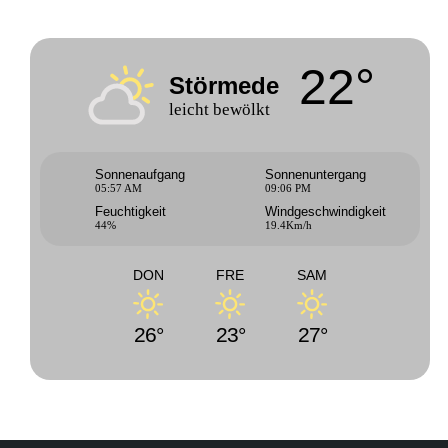
22°
Störmede
leicht bewölkt
Sonnenaufgang
Sonnenuntergang
05:57 AM
09:06 PM
Feuchtigkeit
Windgeschwindigkeit
44%
19.4Km/h
DON
FRE
SAM
26°
23°
27°